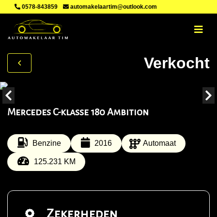
0578-843859
automakelaartim@outlook.com
Verkocht
Mercedes C-klasse 180 Ambition
Benzine
2016
Automaat
125.231 KM
Zekerheden