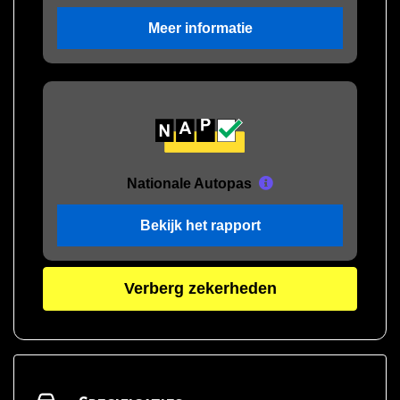
Meer informatie
Nationale Autopas
Bekijk het rapport
Verberg zekerheden