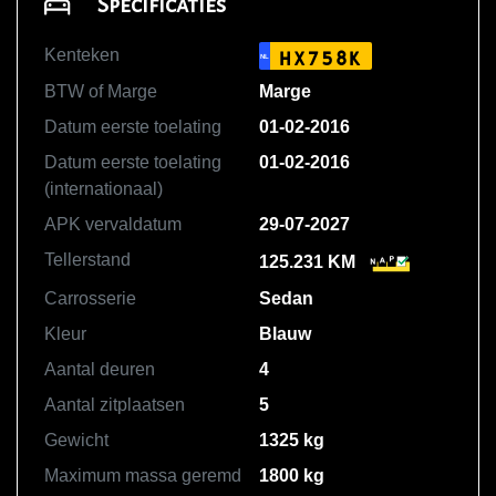
Specificaties
Kenteken
HX758K
NL
BTW of Marge
Marge
Datum eerste toelating
01-02-2016
Datum eerste toelating
01-02-2016
(internationaal)
APK vervaldatum
29-07-2027
Tellerstand
125.231 KM
Carrosserie
Sedan
Kleur
Blauw
Aantal deuren
4
Aantal zitplaatsen
5
Gewicht
1325 kg
Maximum massa geremd
1800 kg