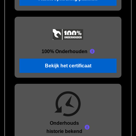
100% Onderhouden
Bekijk het certificaat
Onderhouds
historie bekend