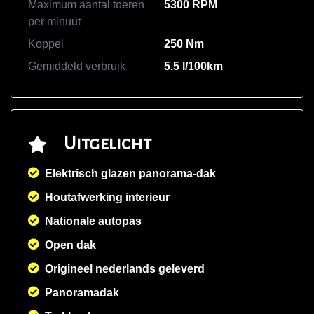
Maximum aantal toeren
5300 RPM
per minuut
Koppel
250 Nm
Gemiddeld verbruik
5.5 l/100km
Uitgelicht
Elektrisch glazen panorama-dak
Houtafwerking interieur
Nationale autopas
Open dak
Origineel nederlands geleverd
Panoramadak