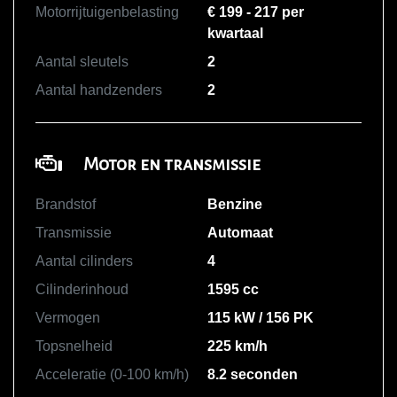
Motorrijtuigenbelasting
€ 199 - 217 per
kwartaal
Aantal sleutels
2
Aantal handzenders
2
Motor en transmissie
Brandstof
Benzine
Transmissie
Automaat
Aantal cilinders
4
Cilinderinhoud
1595 cc
Vermogen
115 kW / 156 PK
Topsnelheid
225 km/h
Acceleratie (0-100 km/h)
8.2 seconden