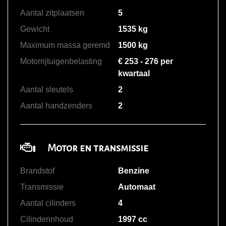
Aantal zitplaatsen
5
Gewicht
1535 kg
Maximum massa geremd
1500 kg
Motorrijtuigenbelasting
€ 253 - 276 per
kwartaal
Aantal sleutels
2
Aantal handzenders
2
Motor en transmissie
Brandstof
Benzine
Transmissie
Automaat
Aantal cilinders
4
Cilinderinhoud
1997 cc