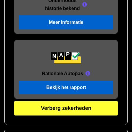
Onderhouds
historie bekend
Meer informatie
Nationale Autopas
Bekijk het rapport
Verberg zekerheden