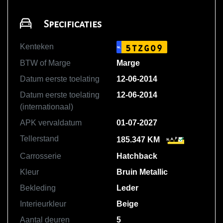
Specificaties
Kenteken
5TZG09
NL
BTW of Marge
Marge
Datum eerste toelating
12-06-2014
Datum eerste toelating
12-06-2014
(internationaal)
APK vervaldatum
01-07-2027
Tellerstand
185.347 KM
Carrosserie
Hatchback
Kleur
Bruin Metallic
Bekleding
Leder
Interieurkleur
Beige
Aantal deuren
5