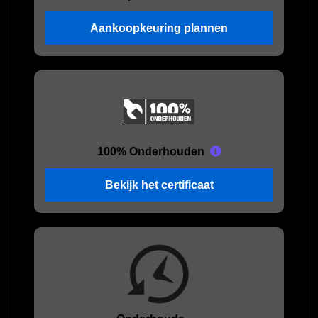
Aankoopkeuring plannen
100% Onderhouden
Bekijk het certificaat