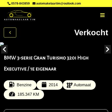
0578-843859
automakelaartim@outlook.com
Verkocht
BMW 3-serie Gran Turismo 320i High
Executive / 1e eigenaar
Benzine
2014
Automaat
185.347 KM