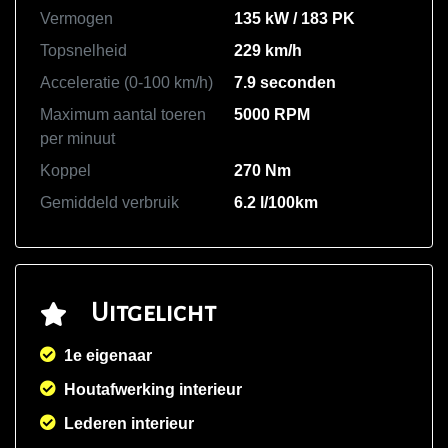
Vermogen
135 kW / 183 PK
Topsnelheid
229 km/h
Acceleratie (0-100 km/h)
7.9 seconden
Maximum aantal toeren
5000 RPM
per minuut
Koppel
270 Nm
Gemiddeld verbruik
6.2 l/100km
Uitgelicht
1e eigenaar
Houtafwerking interieur
Lederen interieur