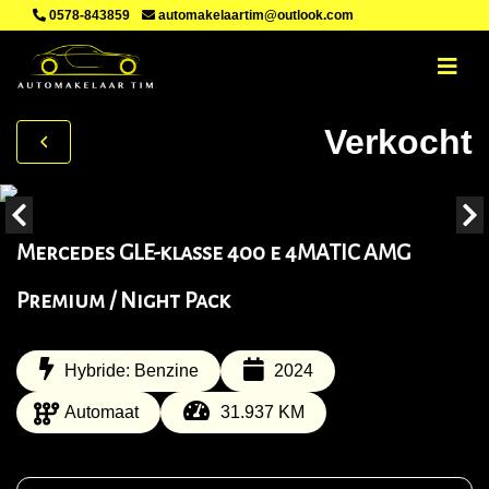
0578-843859
automakelaartim@outlook.com
Verkocht
Mercedes GLE-klasse 400 e 4MATIC AMG
Premium / Night Pack
Hybride: Benzine
2024
Automaat
31.937 KM