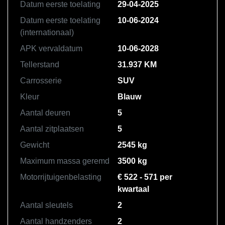
Datum eerste toelating
29-04-2025
Datum eerste toelating
10-06-2024
(internationaal)
APK vervaldatum
10-06-2028
Tellerstand
31.937 KM
Carrosserie
SUV
Kleur
Blauw
Aantal deuren
5
Aantal zitplaatsen
5
Gewicht
2545 kg
Maximum massa geremd
3500 kg
Motorrijtuigenbelasting
€ 522 - 571 per
kwartaal
Aantal sleutels
2
Aantal handzenders
2