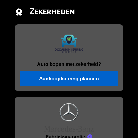
Zekerheden
Auto kopen met zekerheid?
Aankoopkeuring plannen
Fabrieksgarantie