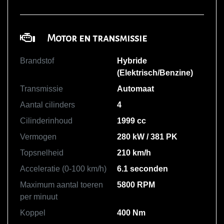
Motor en transmissie
Brandstof
Hybride
(Elektrisch/Benzine)
Transmissie
Automaat
Aantal cilinders
4
Cilinderinhoud
1999 cc
Vermogen
280 kW / 381 PK
Topsnelheid
210 km/h
Acceleratie (0-100 km/h)
6.1 seconden
Maximum aantal toeren
5800 RPM
per minuut
Koppel
400 Nm