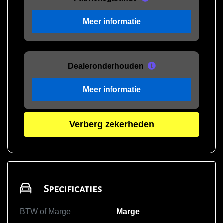
Meer informatie
Dealeronderhouden
Meer informatie
Verberg zekerheden
Specificaties
BTW of Marge
Marge