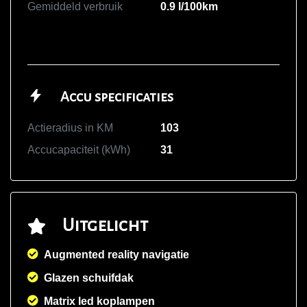
Gemiddeld verbruik
0.9 l/100km
Accu specificaties
Actieradius in KM
103
Accucapaciteit (kWh)
31
Uitgelicht
Augmented reality navigatie
Glazen schuifdak
Matrix led koplampen