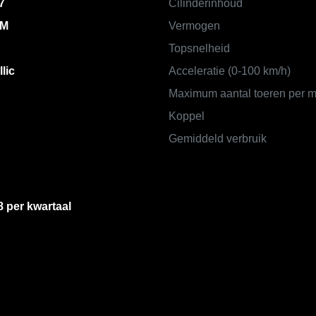
7
Cilinderinhoud
KM
Vermogen
Topsnelheid
lic
Acceleratie (0-100 km/h)
Maximum aantal toeren per m
Koppel
Gemiddeld verbruik
8 per kwartaal