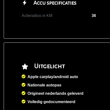
Accu specificaties
Actieradius in KM
36
Uitgelicht
Apple carplay/android auto
Nationale autopas
Origineel nederlands geleverd
Volledig gedocumenteerd