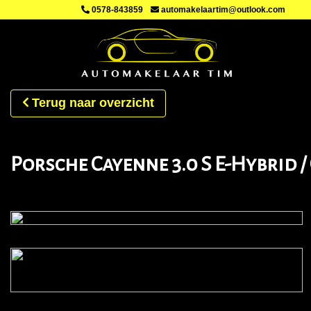
0578-843859
automakelaartim@outlook.com
Terug naar overzicht
Porsche Cayenne 3.0 S E-Hybrid /