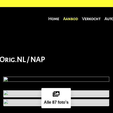
Home
Aanbod
Verkocht
Aut
 Orig.NL / NAP
Alle 87 foto's