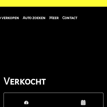
o verkopen
Auto zoeken
Meer
Contact
Verkocht