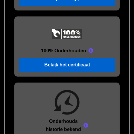
100% Onderhouden
Bekijk het certificaat
Onderhouds
historie bekend