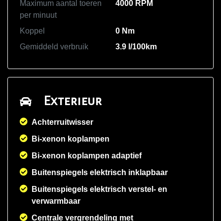
Maximum aantal toeren
4000 RPM
per minuut
Koppel
0 Nm
Gemiddeld verbruik
3.9 l/100km
Exterieur
Achterruitwisser
Bi-xenon koplampen
Bi-xenon koplampen adaptief
Buitenspiegels elektrisch inklapbaar
Buitenspiegels elektrisch verstel- en
verwarmbaar
Centrale vergrendeling met