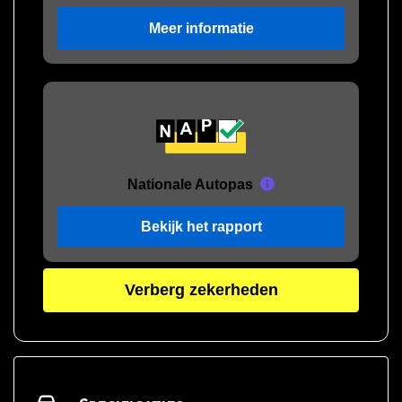
Meer informatie
Nationale Autopas
Bekijk het rapport
Verberg zekerheden