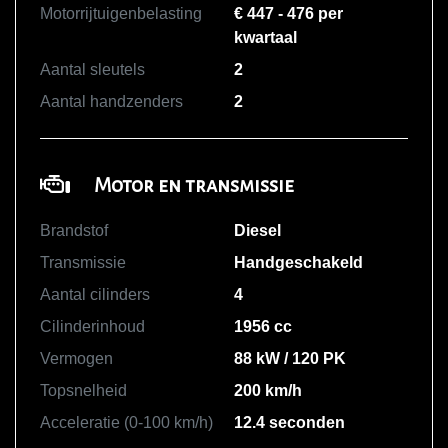
Motorrijtuigenbelasting
€ 447 - 476 per
kwartaal
Aantal sleutels
2
Aantal handzenders
2
Motor en transmissie
Brandstof
Diesel
Transmissie
Handgeschakeld
Aantal cilinders
4
Cilinderinhoud
1956 cc
Vermogen
88 kW / 120 PK
Topsnelheid
200 km/h
Acceleratie (0-100 km/h)
12.4 seconden