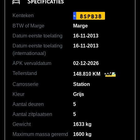
Specificaties
Kenteken
8SPB38
NL
BTW of Marge
Marge
Datum eerste toelating
16-11-2013
Datum eerste toelating
16-11-2013
(internationaal)
APK vervaldatum
02-12-2026
Tellerstand
148.810 KM
Carrosserie
Station
Kleur
Grijs
Aantal deuren
5
Aantal zitplaatsen
5
Gewicht
1633 kg
Maximum massa geremd
1600 kg