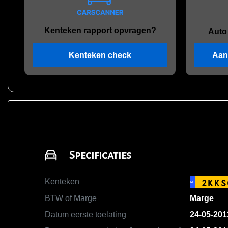
Kenteken rapport opvragen?
Auto
Kenteken check
Aan
Specificaties
Kenteken
2KKS
NL
BTW of Marge
Marge
Datum eerste toelating
24-05-201