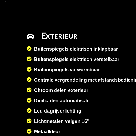
Exterieur
Buitenspiegels elektrisch inklapbaar
Buitenspiegels elektrisch verstelbaar
Buitenspiegels verwarmbaar
Centrale vergrendeling met afstandsbedieni
Chroom delen exterieur
Dimlichten automatisch
Led dagrijverlichting
Lichtmetalen velgen 16"
Metaalkleur