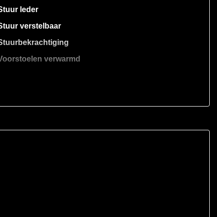
Stuur leder
Stuur verstelbaar
Stuurbekrachtiging
Voorstoelen verwarmd