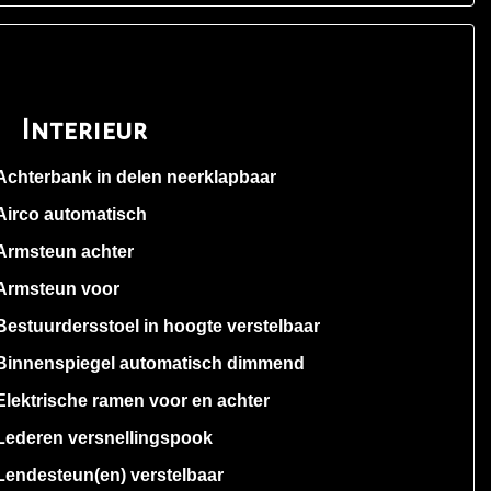
Interieur
Achterbank in delen neerklapbaar
Airco automatisch
Armsteun achter
Armsteun voor
Bestuurdersstoel in hoogte verstelbaar
Binnenspiegel automatisch dimmend
Elektrische ramen voor en achter
Lederen versnellingspook
Lendesteun(en) verstelbaar