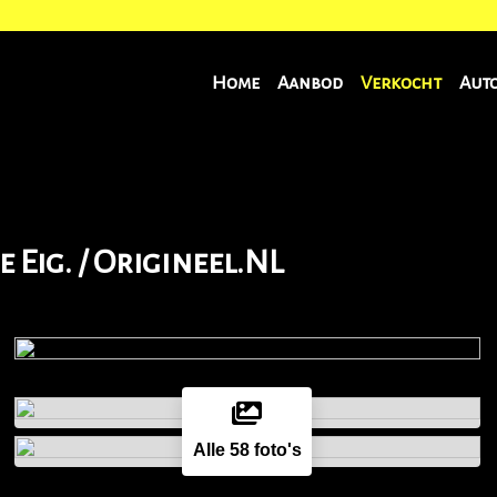
Home
Aanbod
Verkocht
Aut
e Eig. / Origineel.NL
Alle 58 foto's