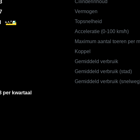
Cilinderinhoud
3
Vermogen
7
Topsnelheid
M
Acceleratie (0-100 km/h)
Maximum aantal toeren per m
Koppel
Gemiddeld verbruik
Gemiddeld verbruik (stad)
Gemiddeld verbruik (snelweg
8 per kwartaal