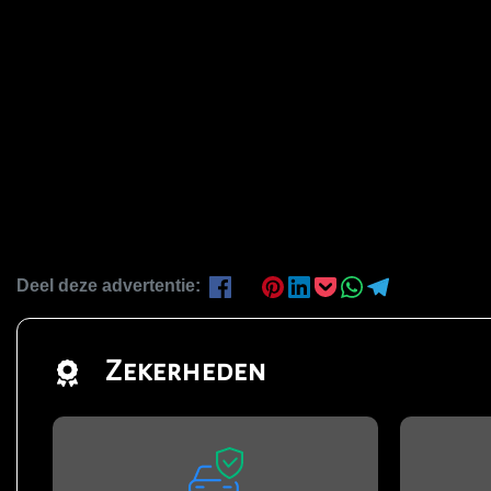
Deel deze advertentie:
Zekerheden