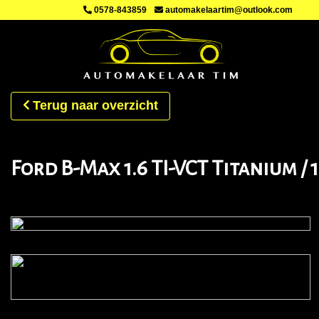
0578-843859
automakelaartim@outlook.com
Terug naar overzicht
Ford B-Max 1.6 TI-VCT Titanium / 1