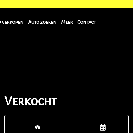
o verkopen
Auto zoeken
Meer
Contact
Verkocht