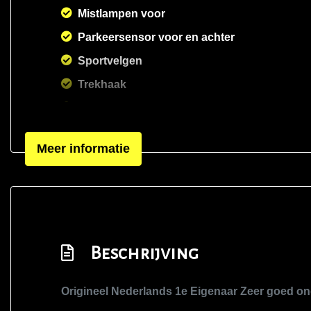
Mistlampen voor
Parkeersensor voor en achter
Sportvelgen
Trekhaak
Trekhaak met afneembare kogel
Verwarmde voorruit
Meer informatie
Beschrijving
Origineel Nederlands 1e Eigenaar Zeer goed 