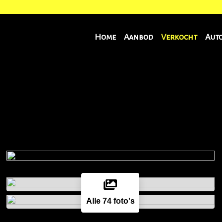
Home
Aanbod
Verkocht
Aut
Alle 74 foto's