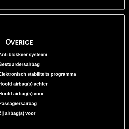
Overige
Anti blokkeer systeem
Bestuurdersairbag
Elektronisch stabiliteits programma
Hoofd airbag(s) achter
Hoofd airbag(s) voor
Passagiersairbag
Zij airbag(s) voor