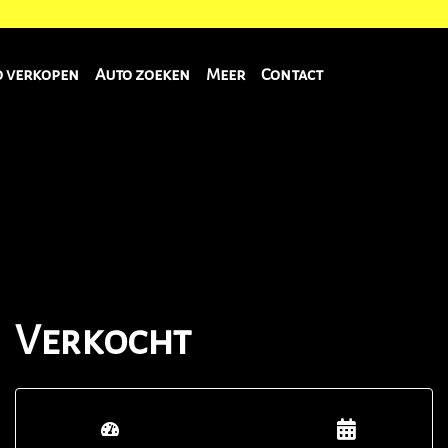
o verkopen
Auto zoeken
Meer
Contact
Verkocht