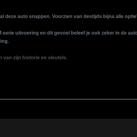
l deze auto snappen. Voorzien van destijds bijna alle optie
-serie uitvoering en dit gevoel beleef je ook zeker in de au
ing.
van zijn historie en sleutels.
ntact op.
 auto
k