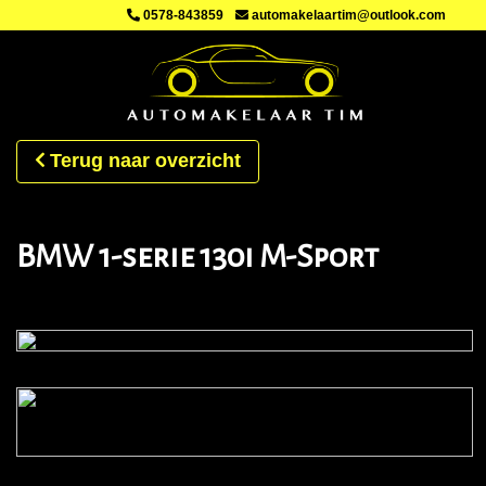
0578-843859
automakelaartim@outlook.com
Terug naar overzicht
BMW 1-serie 130i M-Sport