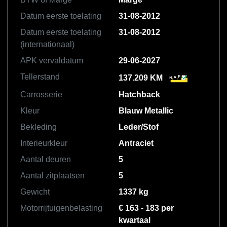
Datum eerste toelating
31-08-2012
Datum eerste toelating
31-08-2012
(internationaal)
APK vervaldatum
29-06-2027
Tellerstand
137.209 KM
Carrosserie
Hatchback
Kleur
Blauw Metallic
Bekleding
Leder/Stof
Interieurkleur
Antraciet
Aantal deuren
5
Aantal zitplaatsen
5
Gewicht
1337 kg
Motorrijtuigenbelasting
€ 163 - 183 per
kwartaal