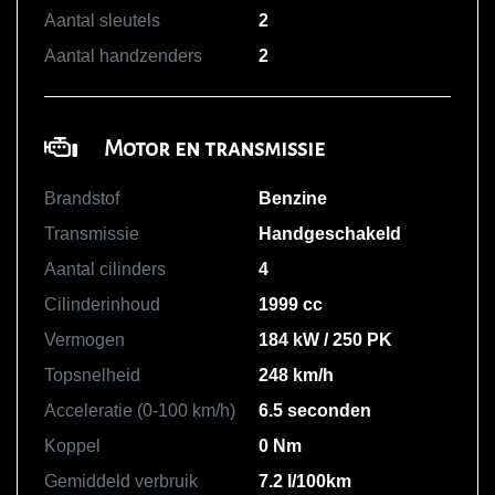
Aantal sleutels
2
Aantal handzenders
2
Motor en transmissie
Brandstof
Benzine
Transmissie
Handgeschakeld
Aantal cilinders
4
Cilinderinhoud
1999 cc
Vermogen
184 kW / 250 PK
Topsnelheid
248 km/h
Acceleratie (0-100 km/h)
6.5 seconden
Koppel
0 Nm
Gemiddeld verbruik
7.2 l/100km