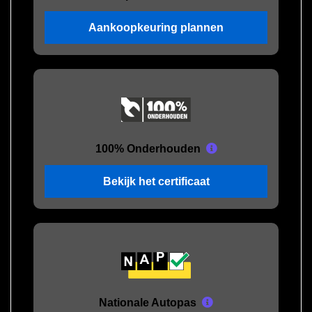
Aankoopkeuring plannen
100% Onderhouden
Bekijk het certificaat
Nationale Autopas