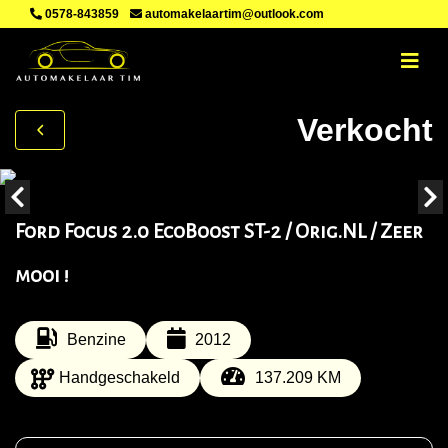
0578-843859
automakelaartim@outlook.com
Verkocht
Ford Focus 2.0 EcoBoost ST-2 / Orig.NL / Zeer
mooi !
Benzine
2012
Handgeschakeld
137.209 KM