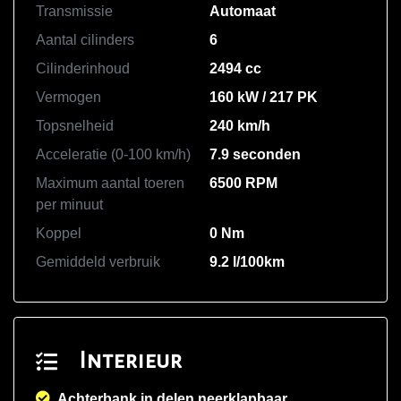
Transmissie
Automaat
Aantal cilinders
6
Cilinderinhoud
2494 cc
Vermogen
160 kW / 217 PK
Topsnelheid
240 km/h
Acceleratie (0-100 km/h)
7.9 seconden
Maximum aantal toeren
6500 RPM
per minuut
Koppel
0 Nm
Gemiddeld verbruik
9.2 l/100km
Interieur
Achterbank in delen neerklapbaar