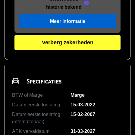
historie bekend
Meer informatie
Verberg zekerheden
Specificaties
BTW of Marge
Marge
Datum eerste toelating
15-03-2022
Datum eerste toelating
15-02-2007
(internationaal)
APK vervaldatum
31-03-2027