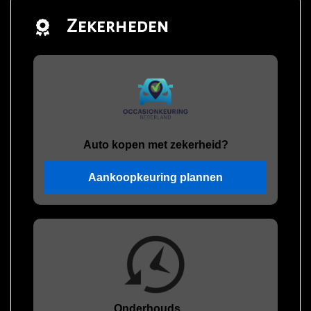
Zekerheden
Auto kopen met zekerheid?
Aankoopkeuring plannen
Onderhouds