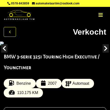
0578-843859
automakelaartim@outlook.com
Verkocht
BMW 3-serie 325i Touring High Executive /
Youngtimer
Benzine
2007
Automaat
110.175 KM