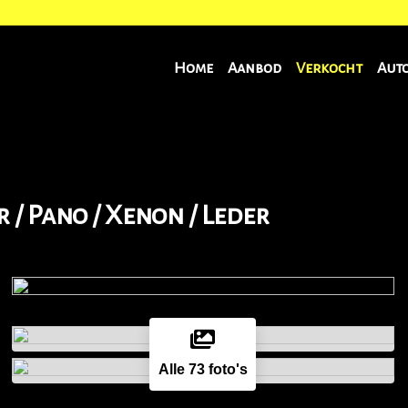
Home
Aanbod
Verkocht
Aut
/ Pano / Xenon / Leder
Alle 73 foto's