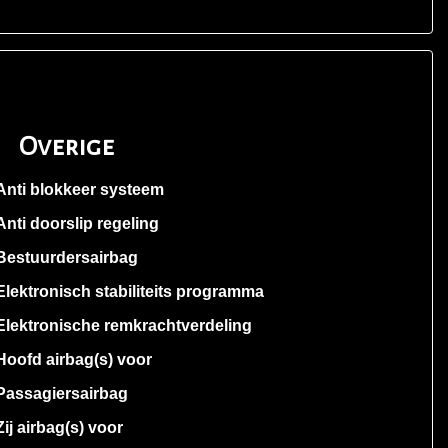
Overige
Anti blokkeer systeem
Anti doorslip regeling
Bestuurdersairbag
Elektronisch stabiliteits programma
Elektronische remkrachtverdeling
Hoofd airbag(s) voor
Passagiersairbag
Zij airbag(s) voor