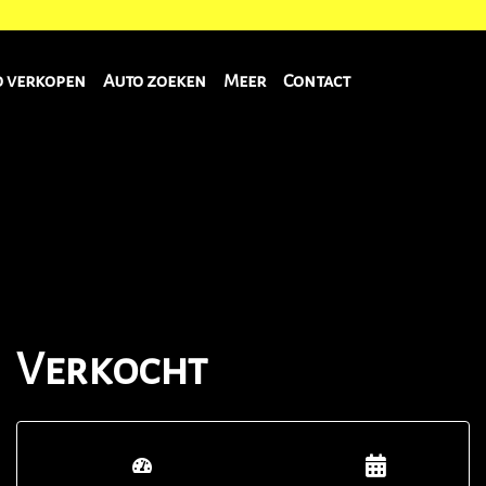
o verkopen
Auto zoeken
Meer
Contact
Verkocht