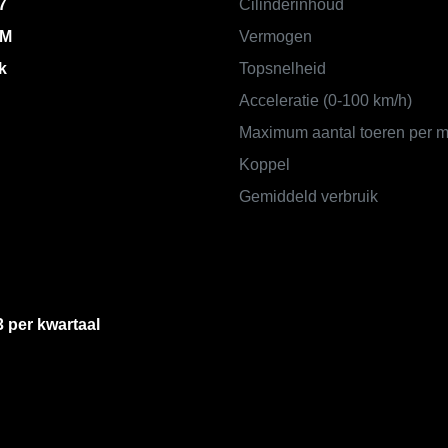
7
Cilinderinhoud
KM
Vermogen
k
Topsnelheid
Acceleratie (0-100 km/h)
Maximum aantal toeren per m
Koppel
Gemiddeld verbruik
3 per kwartaal