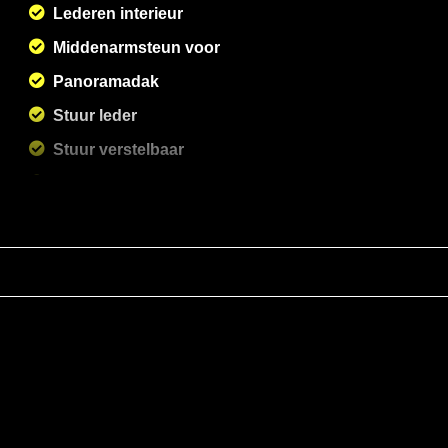
Lederen interieur
Middenarmsteun voor
Panoramadak
Stuur leder
Stuur verstelbaar
Stuurbekrachtiging
Voorstoelen verwarmd