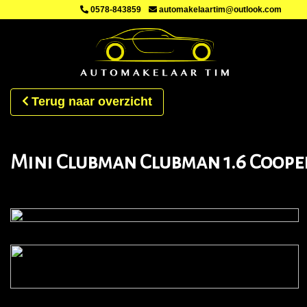
0578-843859
automakelaartim@outlook.com
Terug naar overzicht
Mini Clubman Clubman 1.6 Cooper 