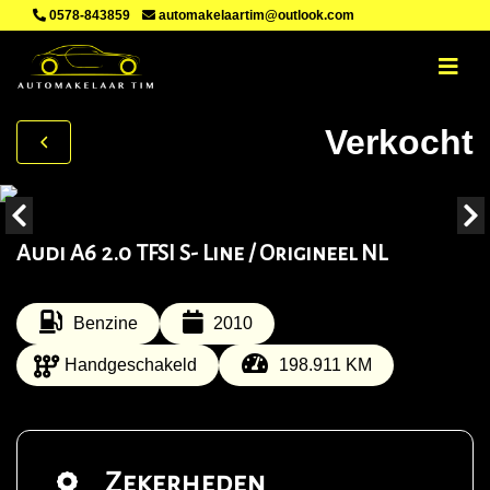
0578-843859
automakelaartim@outlook.com
Verkocht
Audi A6 2.0 TFSI S- Line / Origineel NL
Benzine
2010
Handgeschakeld
198.911 KM
Zekerheden