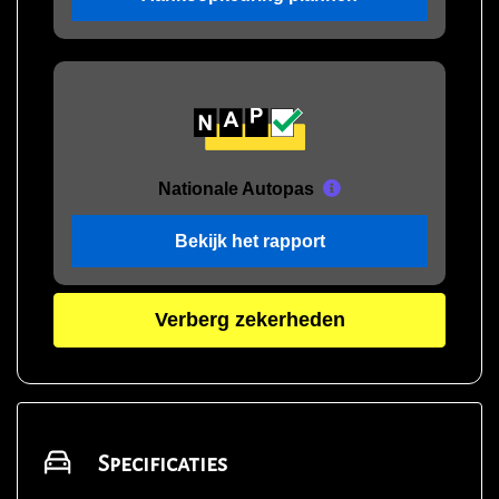
Nationale Autopas
Bekijk het rapport
Verberg zekerheden
Specificaties