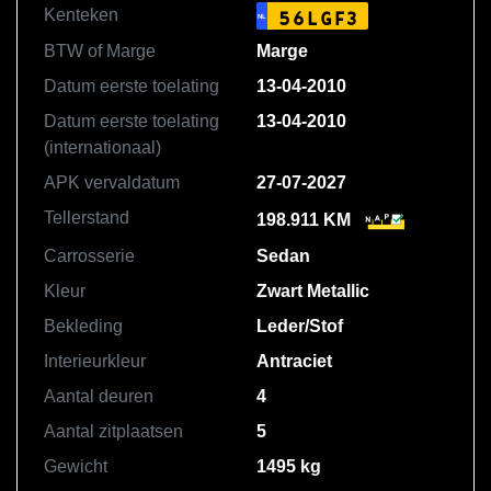
Kenteken
56LGF3
NL
BTW of Marge
Marge
Datum eerste toelating
13-04-2010
Datum eerste toelating
13-04-2010
(internationaal)
APK vervaldatum
27-07-2027
Tellerstand
198.911 KM
Carrosserie
Sedan
Kleur
Zwart Metallic
Bekleding
Leder/Stof
Interieurkleur
Antraciet
Aantal deuren
4
Aantal zitplaatsen
5
Gewicht
1495 kg