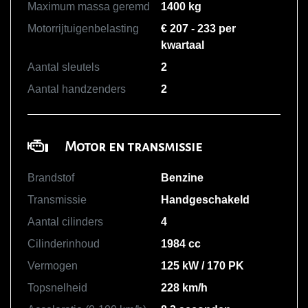
Maximum massa geremd
1400 kg
Motorrijtuigenbelasting
€ 207 - 233 per
kwartaal
Aantal sleutels
2
Aantal handzenders
2
Motor en transmissie
Brandstof
Benzine
Transmissie
Handgeschakeld
Aantal cilinders
4
Cilinderinhoud
1984 cc
Vermogen
125 kW / 170 PK
Topsnelheid
228 km/h