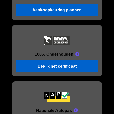
Aankoopkeuring plannen
100% Onderhouden
Bekijk het certificaat
Nationale Autopas