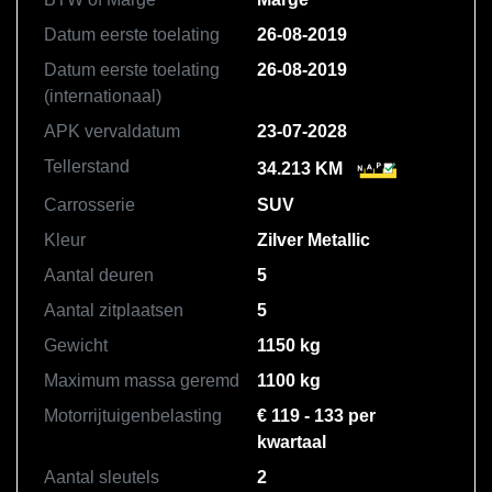
Datum eerste toelating
26-08-2019
Datum eerste toelating
26-08-2019
(internationaal)
APK vervaldatum
23-07-2028
Tellerstand
34.213 KM
Carrosserie
SUV
Kleur
Zilver Metallic
Aantal deuren
5
Aantal zitplaatsen
5
Gewicht
1150 kg
Maximum massa geremd
1100 kg
Motorrijtuigenbelasting
€ 119 - 133 per
kwartaal
Aantal sleutels
2