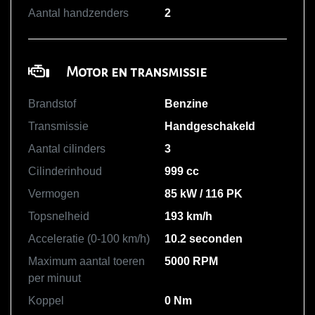
Aantal handzenders
2
Motor en transmissie
Brandstof
Benzine
Transmissie
Handgeschakeld
Aantal cilinders
3
Cilinderinhoud
999 cc
Vermogen
85 kW / 116 PK
Topsnelheid
193 km/h
Acceleratie (0-100 km/h)
10.2 seconden
Maximum aantal toeren
5000 RPM
per minuut
Koppel
0 Nm