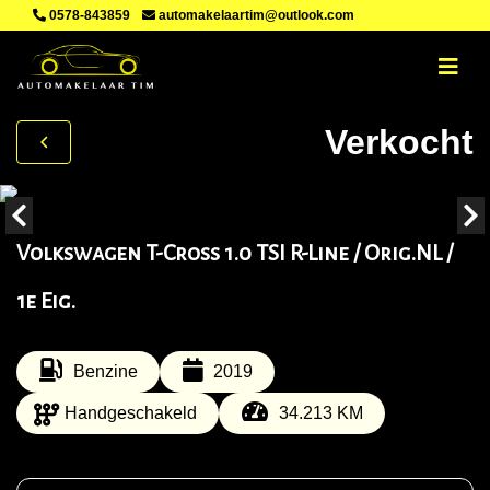
0578-843859
automakelaartim@outlook.com
Verkocht
Volkswagen T-Cross 1.0 TSI R-Line / Orig.NL /
1e Eig.
Benzine
2019
Handgeschakeld
34.213 KM