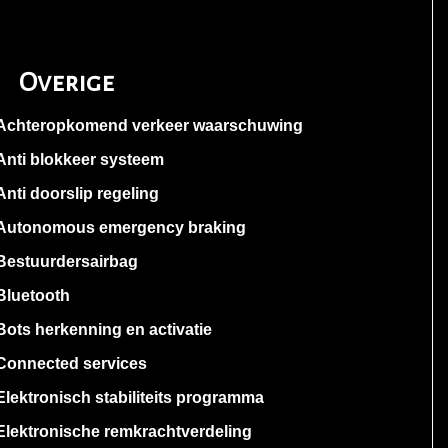
Overige
Achteropkomend verkeer waarschuwing
Anti blokkeer systeem
Anti doorslip regeling
Autonomous emergency braking
Bestuurdersairbag
Bluetooth
Bots herkenning en activatie
Connected services
Elektronisch stabiliteits programma
Elektronische remkrachtverdeling