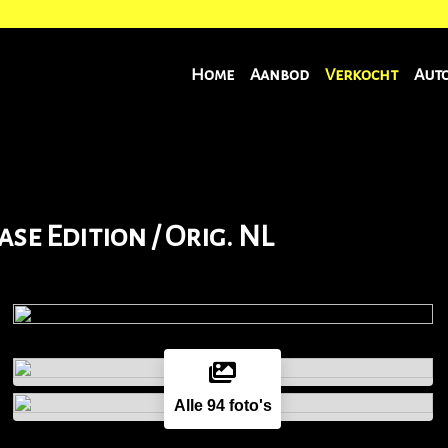
Home
Aanbod
Verkocht
Aut
ase Edition / Orig. NL
Alle 94 foto's