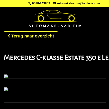
0578-843859
automakelaartim@outlook.com
Terug naar overzicht
Mercedes C-klasse Estate 350 e Le