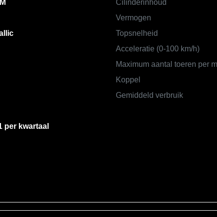
KM
Cilinderinhoud
Vermogen
llic
Topsnelheid
Acceleratie (0-100 km/h)
Maximum aantal toeren per m
Koppel
Gemiddeld verbruik
1 per kwartaal