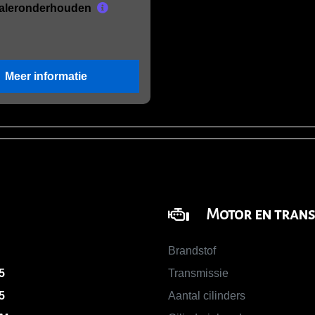
aleronderhouden
Meer informatie
Motor en trans
Brandstof
5
Transmissie
5
Aantal cilinders