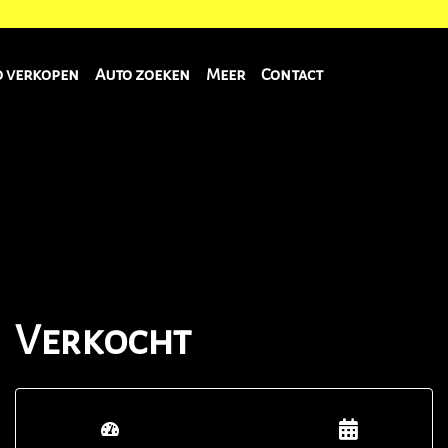
o verkopen
Auto zoeken
Meer
Contact
Verkocht