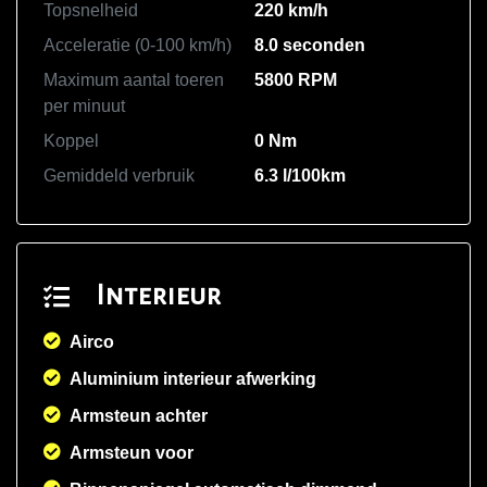
Topsnelheid
220 km/h
Acceleratie (0-100 km/h)
8.0 seconden
Maximum aantal toeren
5800 RPM
per minuut
Koppel
0 Nm
Gemiddeld verbruik
6.3 l/100km
Interieur
Airco
Aluminium interieur afwerking
Armsteun achter
Armsteun voor