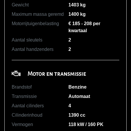
Gewicht
1403 kg
Maximum massa geremd
1400 kg
Motorrijtuigenbelasting
€ 185 - 208 per
kwartaal
Aantal sleutels
2
Aantal handzenders
2
Motor en transmissie
Brandstof
Benzine
Transmissie
Automaat
Aantal cilinders
4
Cilinderinhoud
1390 cc
Vermogen
118 kW / 160 PK