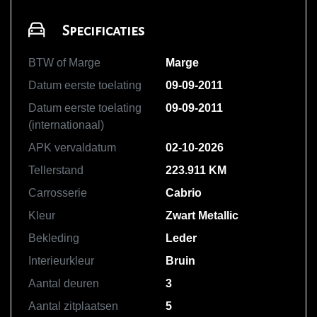
Specificaties
BTW of Marge
Marge
Datum eerste toelating
09-09-2011
Datum eerste toelating
09-09-2011
(internationaal)
APK vervaldatum
02-10-2026
Tellerstand
223.911 KM
Carrosserie
Cabrio
Kleur
Zwart Metallic
Bekleding
Leder
Interieurkleur
Bruin
Aantal deuren
3
Aantal zitplaatsen
5