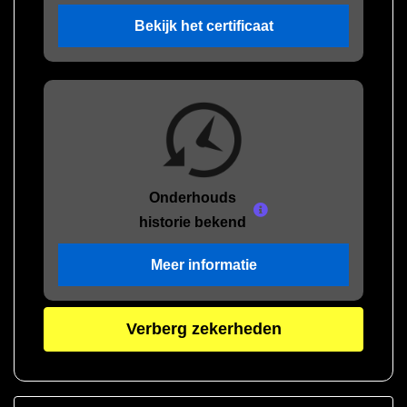
Bekijk het certificaat
Onderhouds
historie bekend
Meer informatie
Verberg zekerheden