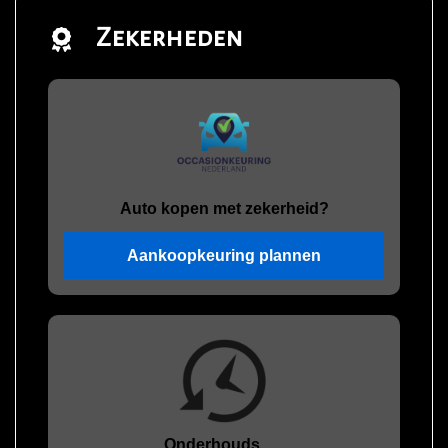
Zekerheden
Auto kopen met zekerheid?
Aankoopkeuring plannen
Onderhouds