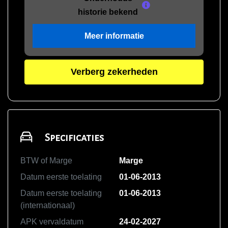
historie bekend
Meer informatie
Verberg zekerheden
Specificaties
BTW of Marge
Marge
Datum eerste toelating
01-06-2013
Datum eerste toelating
01-06-2013
(internationaal)
APK vervaldatum
24-02-2027