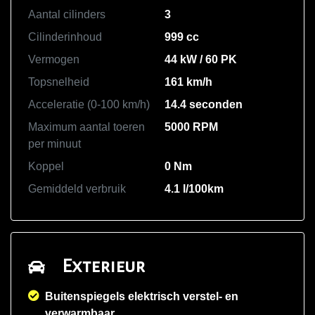
Aantal cilinders
3
Cilinderinhoud
999 cc
Vermogen
44 kW / 60 PK
Topsnelheid
161 km/h
Acceleratie (0-100 km/h)
14.4 seconden
Maximum aantal toeren
5000 RPM
per minuut
Koppel
0 Nm
Gemiddeld verbruik
4.1 l/100km
Exterieur
Buitenspiegels elektrisch verstel- en
verwarmbaar