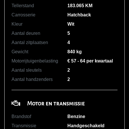
Tellerstand
183.065 KM
Carrosserie
Hatchback
Kleur
Wit
Aantal deuren
5
Aantal zitplaatsen
4
Gewicht
840 kg
Motorrijtuigenbelasting
€ 57 - 64 per kwartaal
Aantal sleutels
2
Aantal handzenders
2
Motor en transmissie
Brandstof
Benzine
Transmissie
Handgeschakeld