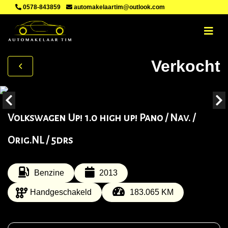
0578-843859
automakelaartim@outlook.com
Verkocht
Volkswagen Up! 1.0 high up! Pano / Nav. /
Orig.NL / 5drs
Benzine
2013
Handgeschakeld
183.065 KM