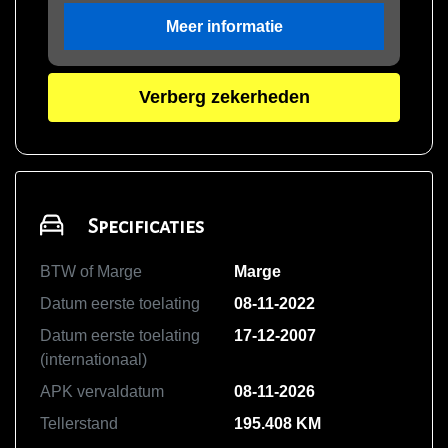
Meer informatie
Verberg zekerheden
Specificaties
BTW of Marge
Marge
Datum eerste toelating
08-11-2022
Datum eerste toelating
17-12-2007
(internationaal)
APK vervaldatum
08-11-2026
Tellerstand
195.408 KM