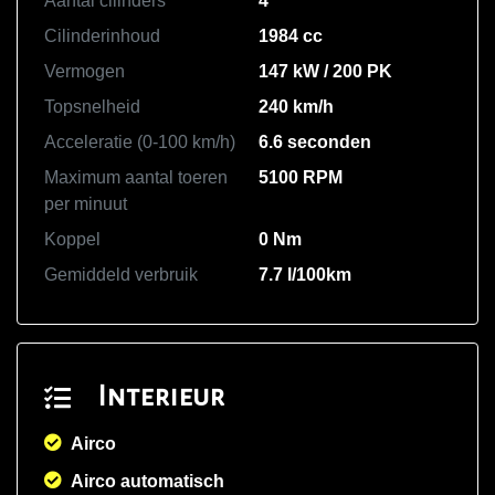
Aantal cilinders
4
Cilinderinhoud
1984 cc
Vermogen
147 kW / 200 PK
Topsnelheid
240 km/h
Acceleratie (0-100 km/h)
6.6 seconden
Maximum aantal toeren
5100 RPM
per minuut
Koppel
0 Nm
Gemiddeld verbruik
7.7 l/100km
Interieur
Airco
Airco automatisch