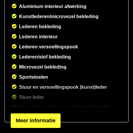
Aluminium interieur afwerking
Kunstlederen/microvezel bekleding
Lederen bekleding
Lederen interieur
Lederen versnellingspook
Lederen/stof bekleding
Microvezel bekleding
Sportstoelen
Stuur en versnellingspook (kunst)leder
Stuur leder
Stuurbekrachtiging snelheidsafhankelijk
Voorstoelen verwarmd
Meer informatie
Zwarte hemelbekleding