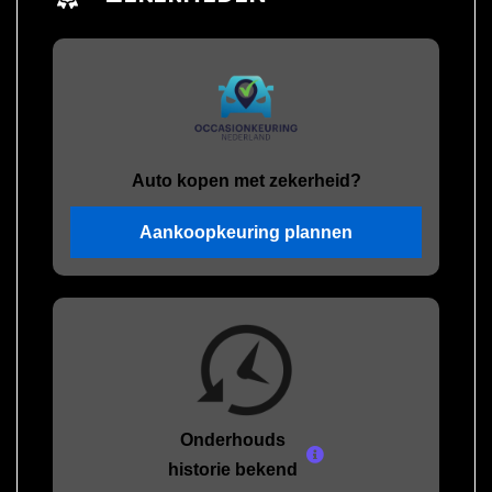
Auto kopen met zekerheid?
Aankoopkeuring plannen
Onderhouds
historie bekend