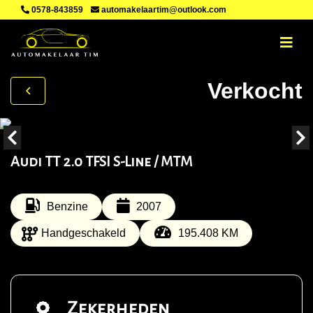
0578-843859
automakelaartim@outlook.com
Verkocht
Audi TT 2.0 TFSI S-Line / MTM
Benzine
2007
Handgeschakeld
195.408 KM
Zekerheden