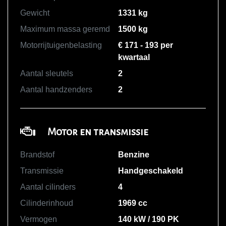
Gewicht
1331 kg
Maximum massa geremd
1500 kg
Motorrijtuigenbelasting
€ 171 - 193 per
kwartaal
Aantal sleutels
2
Aantal handzenders
2
Motor en transmissie
Brandstof
Benzine
Transmissie
Handgeschakeld
Aantal cilinders
4
Cilinderinhoud
1969 cc
Vermogen
140 kW / 190 PK