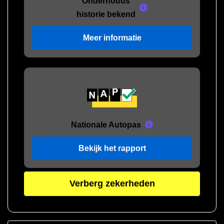
Onderhouds
historie bekend
Meer informatie
Nationale Autopas
Bekijk het rapport
Verberg zekerheden