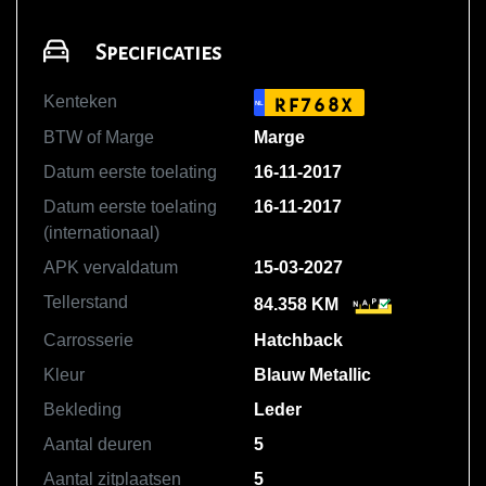
Specificaties
Kenteken
RF768X
NL
BTW of Marge
Marge
Datum eerste toelating
16-11-2017
Datum eerste toelating
16-11-2017
(internationaal)
APK vervaldatum
15-03-2027
Tellerstand
84.358 KM
Carrosserie
Hatchback
Kleur
Blauw Metallic
Bekleding
Leder
Aantal deuren
5
Aantal zitplaatsen
5