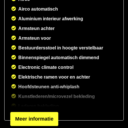
Airco automatisch
Aluminium interieur afwerking
Armsteun achter
Armsteun voor
Bestuurdersstoel in hoogte verstelbaar
Binnenspiegel automatisch dimmend
Electronic climate control
Elektrische ramen voor en achter
Hoofdsteunen anti-whiplash
Kunstlederen/microvezel bekleding
Lederen bekleding
Lederen interieur
Meer informatie
Lendesteun(en) verstelbaar