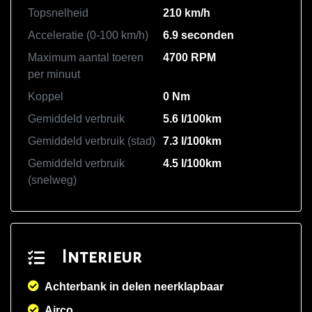
Topsnelheid
210 km/h
Acceleratie (0-100 km/h)
6.9 seconden
Maximum aantal toeren
4700 RPM
per minuut
Koppel
0 Nm
Gemiddeld verbruik
5.6 l/100km
Gemiddeld verbruik (stad)
7.3 l/100km
Gemiddeld verbruik
4.5 l/100km
(snelweg)
Interieur
Achterbank in delen neerklapbaar
Airco