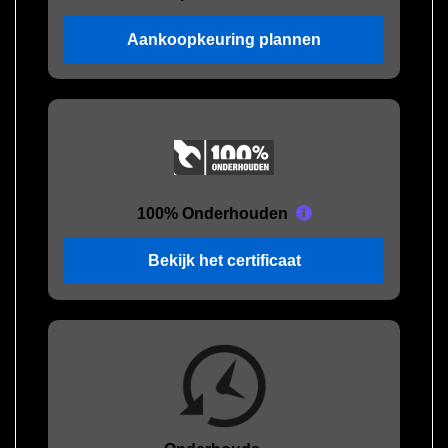
Aankoopkeuring plannen
100% Onderhouden
Bekijk het certificaat