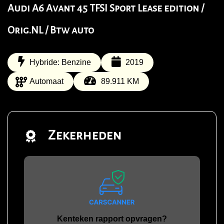
Audi A6 Avant 45 TFSI Sport Lease edition /
Orig.NL / Btw auto
Hybride: Benzine
2019
Automaat
89.911 KM
Zekerheden
Kenteken rapport opvragen?