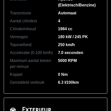
(Elektrisch/Benzine)
Transmissie
Automaat
Aantal cilinders
4
Cilinderinhoud
1984 cc
Vermogen
180 kW / 245 PK
Topsnelheid
250 km/h
Acceleratie (0-100 km/h)
7.0 seconden
Maximum aantal toeren
5000 RPM
per minuut
Koppel
0 Nm
Gemiddeld verbruik
6.3 l/100km
Exterieur