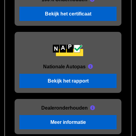
Bekijk het certificaat
Nationale Autopas
Bekijk het rapport
Dealeronderhouden
Meer informatie