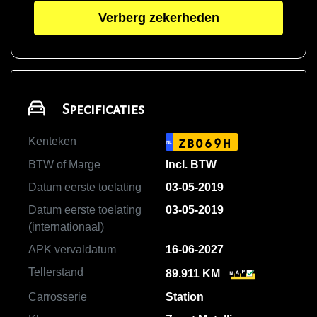
Verberg zekerheden
Specificaties
Kenteken
ZB069H
NL
BTW of Marge
Incl. BTW
Datum eerste toelating
03-05-2019
Datum eerste toelating
03-05-2019
(internationaal)
APK vervaldatum
16-06-2027
Tellerstand
89.911 KM
Carrosserie
Station