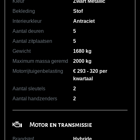
Kleur
Zwart Metallic
Bekleding
Stof
Interieurkleur
Antraciet
Aantal deuren
5
Aantal zitplaatsen
5
Gewicht
1680 kg
Maximum massa geremd
2000 kg
Motorrijtuigenbelasting
€ 293 - 320 per
kwartaal
Aantal sleutels
2
Aantal handzenders
2
Motor en transmissie
Brandstof
Hybride