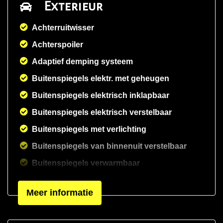
Exterieur
Achterruitwisser
Achterspoiler
Adaptief demping systeem
Buitenspiegels elektr. met geheugen
Buitenspiegels elektrisch inklapbaar
Buitenspiegels elektrisch verstelbaar
Buitenspiegels met verlichting
Buitenspiegels van binnenuit verstelbaar
Buitenspiegels verwarmbaar
Dimlichten automatisch
Meer informatie
Elektrisch bedienbare kap
Getint glas