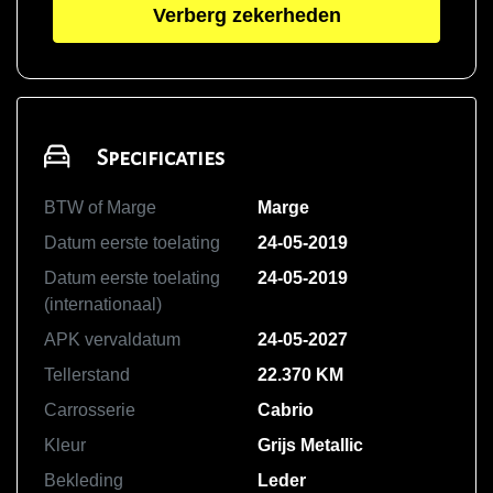
Verberg zekerheden
Specificaties
BTW of Marge
Marge
Datum eerste toelating
24-05-2019
Datum eerste toelating
24-05-2019
(internationaal)
APK vervaldatum
24-05-2027
Tellerstand
22.370 KM
Carrosserie
Cabrio
Kleur
Grijs Metallic
Bekleding
Leder