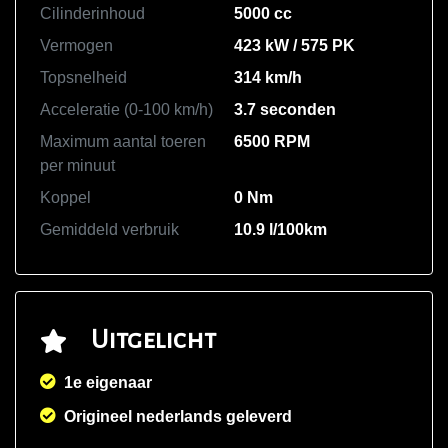
Cilinderinhoud
5000 cc
Vermogen
423 kW / 575 PK
Topsnelheid
314 km/h
Acceleratie (0-100 km/h)
3.7 seconden
Maximum aantal toeren
6500 RPM
per minuut
Koppel
0 Nm
Gemiddeld verbruik
10.9 l/100km
Uitgelicht
1e eigenaar
Origineel nederlands geleverd