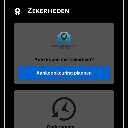
Zekerheden
Auto kopen met zekerheid?
Aankoopkeuring plannen
Onderhouds