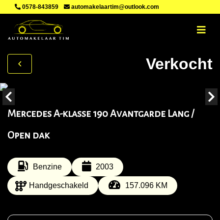
0578-843859
automakelaartim@outlook.com
Verkocht
Mercedes A-klasse 190 Avantgarde Lang /
Open dak
Benzine
2003
Handgeschakeld
157.096 KM