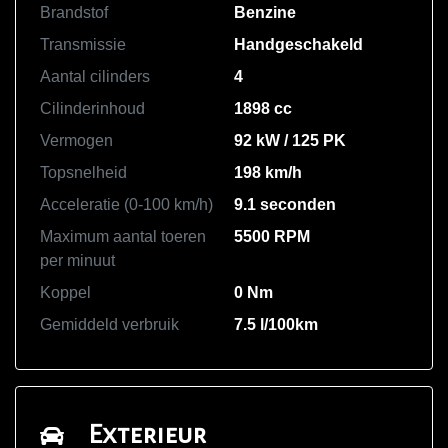
Brandstof
Benzine
Transmissie
Handgeschakeld
Aantal cilinders
4
Cilinderinhoud
1898 cc
Vermogen
92 kW / 125 PK
Topsnelheid
198 km/h
Acceleratie (0-100 km/h)
9.1 seconden
Maximum aantal toeren
5500 RPM
per minuut
Koppel
0 Nm
Gemiddeld verbruik
7.5 l/100km
Exterieur