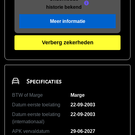
historie bekend
Meer informatie
Verberg zekerheden
Specificaties
BTW of Marge
Marge
Datum eerste toelating
22-09-2003
Datum eerste toelating
22-09-2003
(internationaal)
APK vervaldatum
29-06-2027