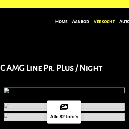
Home
Aanbod
Verkocht
Aut
C AMG Line Pr. PLus / Night
Alle 82 foto's