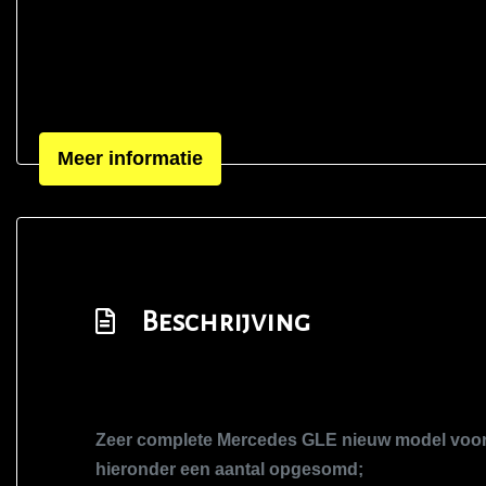
Meer informatie
Beschrijving
Zeer complete Mercedes GLE nieuw model voorzi
hieronder een aantal opgesomd;