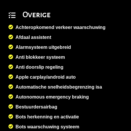
Overige
Achteropkomend verkeer waarschuwing
Afdaal assistent
Alarmsysteem uitgebreid
Anti blokkeer systeem
Anti doorslip regeling
Apple carplay/android auto
Automatische snelheidsbegrenzing isa
Autonomous emergency braking
Bestuurdersairbag
Bots herkenning en activatie
Bots waarschuwing systeem