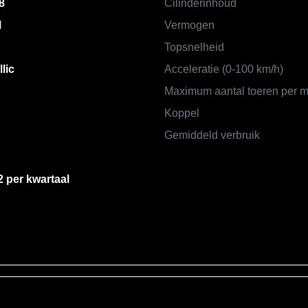
8
Cilinderinhoud
M
Vermogen
Topsnelheid
lic
Acceleratie (0-100 km/h)
Maximum aantal toeren per m
Koppel
Gemiddeld verbruik
2 per kwartaal