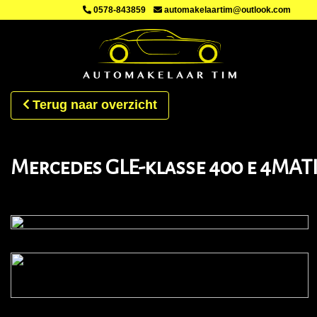
0578-843859
automakelaartim@outlook.com
Terug naar overzicht
Mercedes GLE-klasse 400 e 4MATI