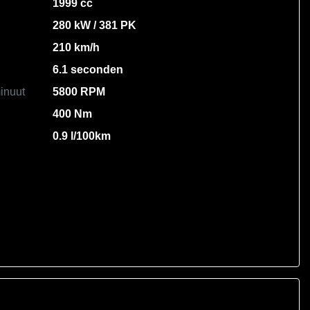
1999 cc
280 kW / 381 PK
210 km/h
6.1 seconden
inuut
5800 RPM
400 Nm
0.9 l/100km