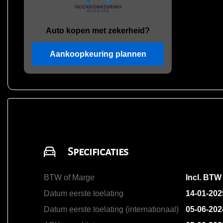
Auto kopen met zekerheid?
Aankoopkeuring plannen
Specificaties
BTW of Marge
Incl. BTW
Datum eerste toelating
14-01-202
Datum eerste toelating (internationaal)
05-06-202