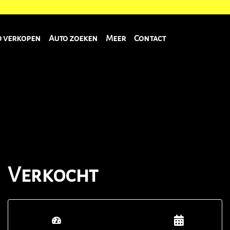
o verkopen
Auto zoeken
Meer
Contact
Verkocht