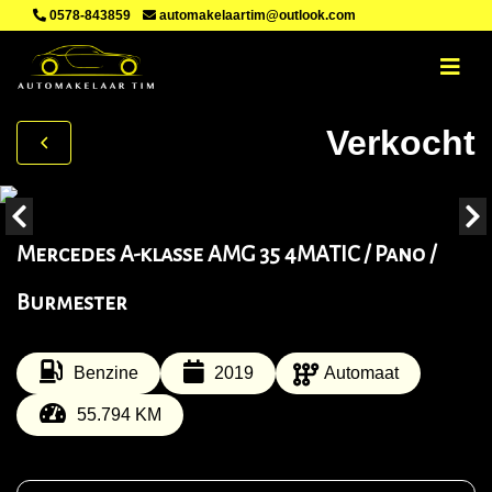
0578-843859
automakelaartim@outlook.com
Verkocht
Mercedes A-klasse AMG 35 4MATIC / Pano /
Burmester
Benzine
2019
Automaat
55.794 KM