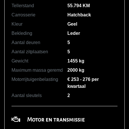
Tellerstand
55.794 KM
Carrosserie
Hatchback
Kleur
Geel
Bekleding
Leder
Aantal deuren
5
Aantal zitplaatsen
5
Gewicht
1455 kg
Maximum massa geremd
2000 kg
Motorrijtuigenbelasting
€ 253 - 276 per
kwartaal
Aantal sleutels
2
Motor en transmissie