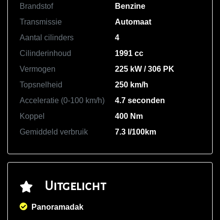
Brandstof
Benzine
Transmissie
Automaat
Aantal cilinders
4
Cilinderinhoud
1991 cc
Vermogen
225 kW / 306 PK
Topsnelheid
250 km/h
Acceleratie (0-100 km/h)
4.7 seconden
Koppel
400 Nm
Gemiddeld verbruik
7.3 l/100km
Uitgelicht
Panoramadak