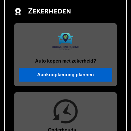
Zekerheden
Auto kopen met zekerheid?
Aankoopkeuring plannen
Onderhouds