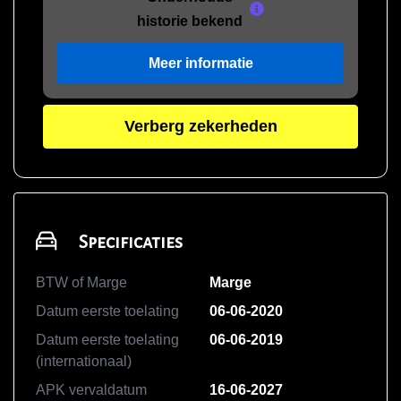
historie bekend
Meer informatie
Verberg zekerheden
Specificaties
BTW of Marge
Marge
Datum eerste toelating
06-06-2020
Datum eerste toelating
06-06-2019
(internationaal)
APK vervaldatum
16-06-2027