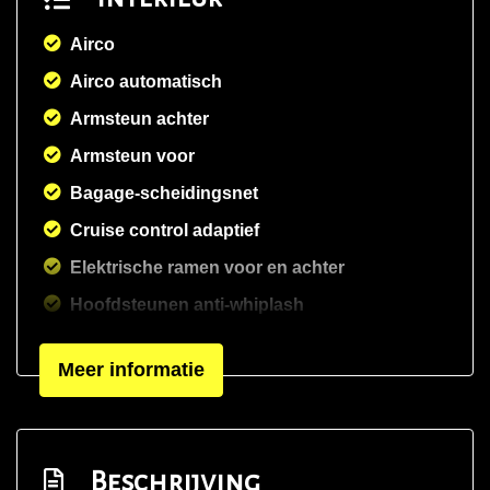
Airco
Airco automatisch
Armsteun achter
Armsteun voor
Bagage-scheidingsnet
Cruise control adaptief
Elektrische ramen voor en achter
Hoofdsteunen anti-whiplash
Hoofdsteunen voor en achter
Meer informatie
Houtafwerking interieur
Interieurklimaat vooraf instelbaar
Lederen bekleding
Beschrijving