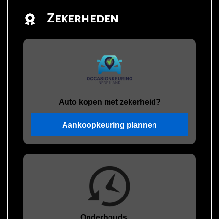
Zekerheden
Auto kopen met zekerheid?
Aankoopkeuring plannen
Onderhouds