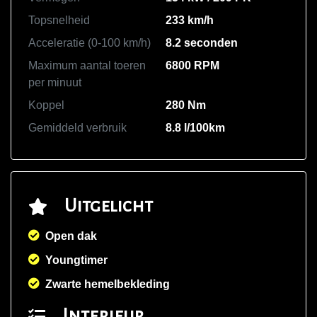
Topsnelheid
233 km/h
Acceleratie (0-100 km/h)
8.2 seconden
Maximum aantal toeren
6800 RPM
per minuut
Koppel
280 Nm
Gemiddeld verbruik
8.8 l/100km
Uitgelicht
Open dak
Youngtimer
Zwarte hemelbekleding
Interieur