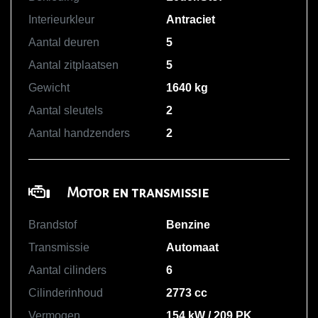
Interieurkleur
Antraciet
Aantal deuren
5
Aantal zitplaatsen
5
Gewicht
1640 kg
Aantal sleutels
2
Aantal handzenders
2
Motor en transmissie
Brandstof
Benzine
Transmissie
Automaat
Aantal cilinders
6
Cilinderinhoud
2773 cc
Vermogen
154 kW / 209 PK