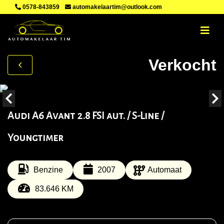
0578-843859
automakelaartim@outlook.com
Verkocht
Audi A6 Avant 2.8 FSI aut. / S-Line /
Youngtimer
Benzine
2007
Automaat
83.646 KM