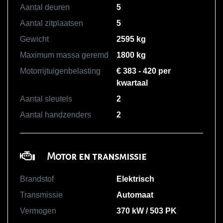
Aantal deuren
5
Aantal zitplaatsen
5
Gewicht
2595 kg
Maximum massa geremd
1800 kg
Motorrijtuigenbelasting
€ 383 - 420 per
kwartaal
Aantal sleutels
2
Aantal handzenders
2
Motor en transmissie
Brandstof
Elektrisch
Transmissie
Automaat
Vermogen
370 kW / 503 PK