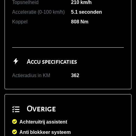
Topsnelheid
210 km/h
Acceleratie (0-100 km/h)
5.1 seconden
Koppel
808 Nm
Accu specificaties
Actieradius in KM
362
Overige
Achteruitrij assistent
Anti blokkeer systeem