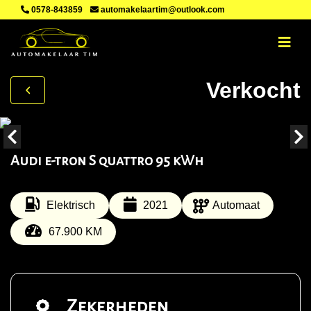
0578-843859
automakelaartim@outlook.com
Verkocht
Audi e-tron S quattro 95 kWh
Elektrisch
2021
Automaat
67.900 KM
Zekerheden