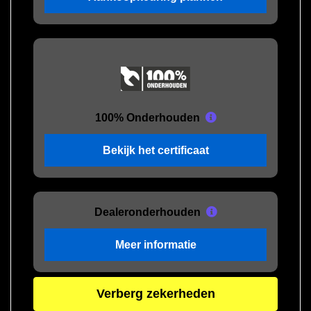
100% Onderhouden
Bekijk het certificaat
Dealeronderhouden
Meer informatie
Verberg zekerheden