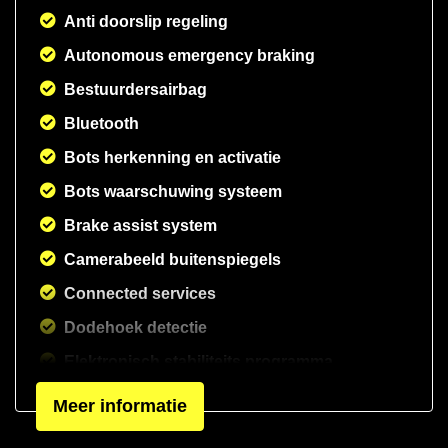
Anti doorslip regeling
Autonomous emergency braking
Bestuurdersairbag
Bluetooth
Bots herkenning en activatie
Bots waarschuwing systeem
Brake assist system
Camerabeeld buitenspiegels
Connected services
Dodehoek detectie
Elektronisch stabiliteits programma
Elektronische remkrachtverdeling
Meer informatie
Hoofd airbag(s) achter