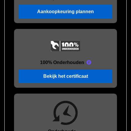
Aankoopkeuring plannen
100% Onderhouden
Bekijk het certificaat