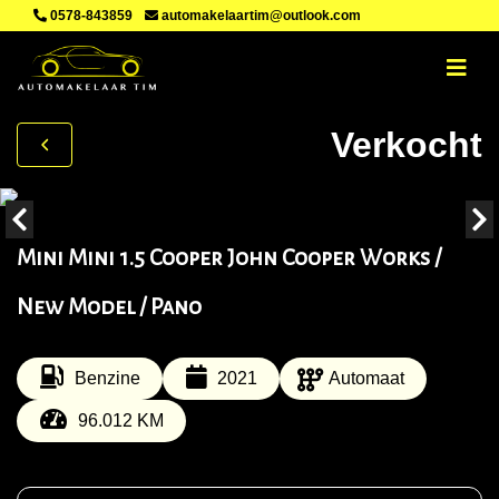
0578-843859
automakelaartim@outlook.com
Verkocht
Mini Mini 1.5 Cooper John Cooper Works /
New Model / Pano
Benzine
2021
Automaat
96.012 KM