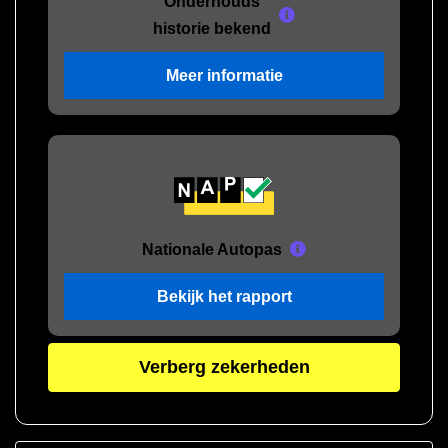
Onderhouds
historie bekend
Meer informatie
Nationale Autopas
Bekijk het rapport
Verberg zekerheden