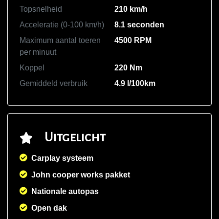
Topsnelheid
210 km/h
Acceleratie (0-100 km/h)
8.1 seconden
Maximum aantal toeren
4500 RPM
per minuut
Koppel
220 Nm
Gemiddeld verbruik
4.9 l/100km
Uitgelicht
Carplay systeem
John cooper works pakket
Nationale autopas
Open dak