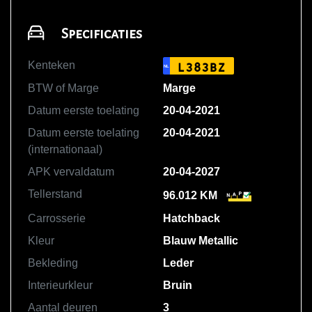
Specificaties
Kenteken
L383BZ
NL
BTW of Marge
Marge
Datum eerste toelating
20-04-2021
Datum eerste toelating
20-04-2021
(internationaal)
APK vervaldatum
20-04-2027
Tellerstand
96.012 KM
Carrosserie
Hatchback
Kleur
Blauw Metallic
Bekleding
Leder
Interieurkleur
Bruin
Aantal deuren
3