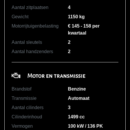
Aantal zitplaatsen
4
Gewicht
1150 kg
Motorrijtuigenbelasting
€ 145 - 158 per
kwartaal
Aantal sleutels
2
Aantal handzenders
2
Motor en transmissie
Brandstof
Benzine
Transmissie
Automaat
Aantal cilinders
3
Cilinderinhoud
1499 cc
Vermogen
100 kW / 136 PK