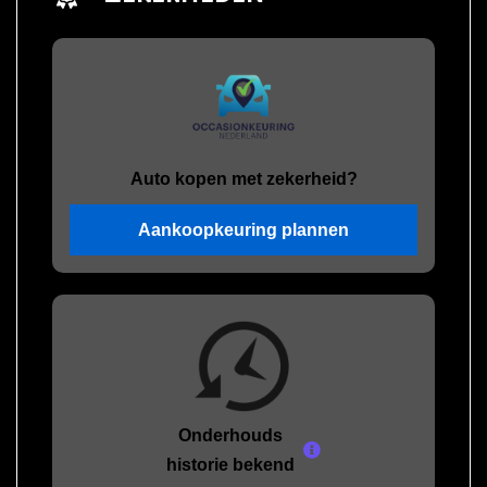
Auto kopen met zekerheid?
Aankoopkeuring plannen
Onderhouds
historie bekend