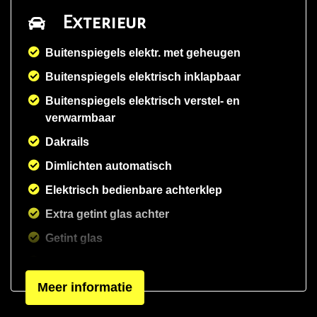
Exterieur
Buitenspiegels elektr. met geheugen
Buitenspiegels elektrisch inklapbaar
Buitenspiegels elektrisch verstel- en
verwarmbaar
Dakrails
Dimlichten automatisch
Elektrisch bedienbare achterklep
Extra getint glas achter
Getint glas
Glazen schuifdak
Meer informatie
Keramische remschijven
Keyless entry