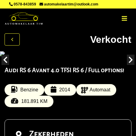
0578-843859
automakelaartim@outlook.com
Verkocht
Audi RS 6 Avant 4.0 TFSI RS 6 / Full options!
Benzine
2014
Automaat
181.891 KM
Zekerheden