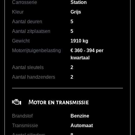
Carrosserie
Station
Kleur
Grijs
Aantal deuren
5
Aantal zitplaatsen
5
Gewicht
1910 kg
Motorrijtuigenbelasting
€ 360 - 394 per
kwartaal
Aantal sleutels
2
Aantal handzenders
2
Motor en transmissie
Brandstof
Benzine
Transmissie
Automaat