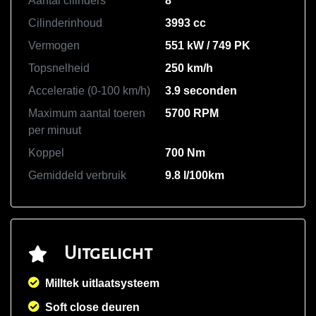
Aantal cilinders
8
Cilinderinhoud
3993 cc
Vermogen
551 kW / 749 PK
Topsnelheid
250 km/h
Acceleratie (0-100 km/h)
3.9 seconden
Maximum aantal toeren
5700 RPM
per minuut
Koppel
700 Nm
Gemiddeld verbruik
9.8 l/100km
Uitgelicht
Milltek uitlaatsysteem
Soft close deuren