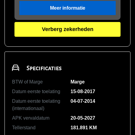
Meer informatie
Verberg zekerheden
Specificaties
BTW of Marge
Marge
Datum eerste toelating
15-08-2017
Datum eerste toelating
04-07-2014
(internationaal)
APK vervaldatum
20-05-2027
Tellerstand
181.891 KM