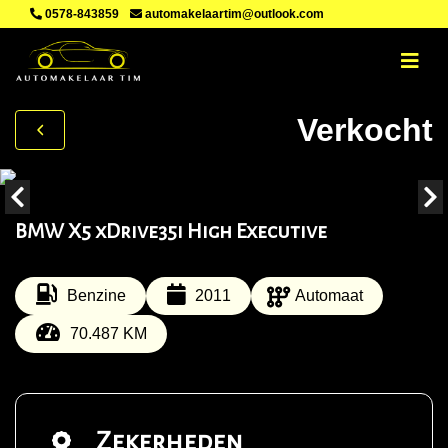
0578-843859
automakelaartim@outlook.com
Verkocht
BMW X5 xDrive35i High Executive
Benzine
2011
Automaat
70.487 KM
Zekerheden