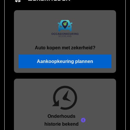
Auto kopen met zekerheid?
Aankoopkeuring plannen
Onderhouds
historie bekend