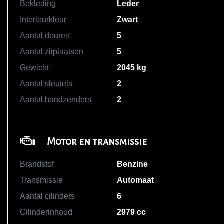
Bekleding
Leder
Interieurkleur
Zwart
Aantal deuren
5
Aantal zitplaatsen
5
Gewicht
2045 kg
Aantal sleutels
2
Aantal handzenders
2
Motor en transmissie
Brandstof
Benzine
Transmissie
Automaat
Aantal cilinders
6
Cilinderinhoud
2979 cc