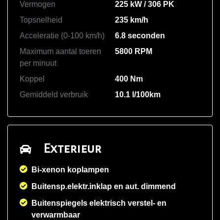
Vermogen
225 kW / 306 PK
Topsnelheid
235 km/h
Acceleratie (0-100 km/h)
6.8 seconden
Maximum aantal toeren
5800 RPM
per minuut
Koppel
400 Nm
Gemiddeld verbruik
10.1 l/100km
Exterieur
Bi-xenon koplampen
Buitensp.elektr.inklap en aut. dimmend
Buitenspiegels elektrisch verstel- en
verwarmbaar