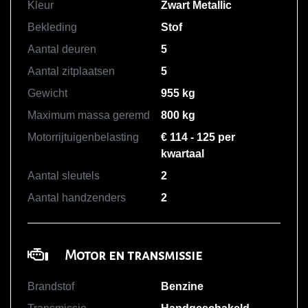
Kleur
Zwart Metallic
Bekleding
Stof
Aantal deuren
5
Aantal zitplaatsen
5
Gewicht
955 kg
Maximum massa geremd
800 kg
Motorrijtuigenbelasting
€ 114 - 125 per
kwartaal
Aantal sleutels
2
Aantal handzenders
2
Motor en transmissie
Brandstof
Benzine