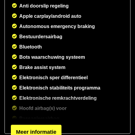
Anti doorslip regeling
Apple carplay/android auto
Autonomous emergency braking
Bestuurdersairbag
Bluetooth
Bots waarschuwing systeem
Brake assist system
Elektronisch sper differentieel
Elektronisch stabiliteits programma
Elektronische remkrachtverdeling
Hoofd airbag(s) voor
Passagiersairbag
Vervolgbotsing preventie
Meer informatie