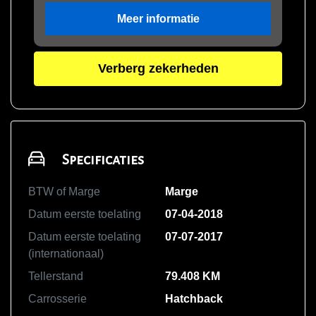
Meer informatie
Verberg zekerheden
Specificaties
BTW of Marge
Marge
Datum eerste toelating
07-04-2018
Datum eerste toelating
07-07-2017
(internationaal)
Tellerstand
79.408 KM
Carrosserie
Hatchback