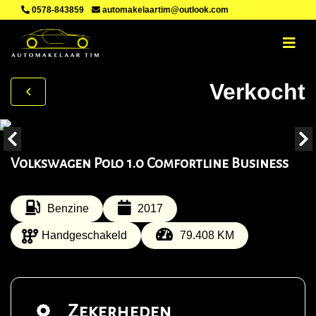
0578-843859
automakelaartim@outlook.com
Verkocht
Volkswagen Polo 1.0 Comfortline Business
Benzine
2017
Handgeschakeld
79.408 KM
Zekerheden