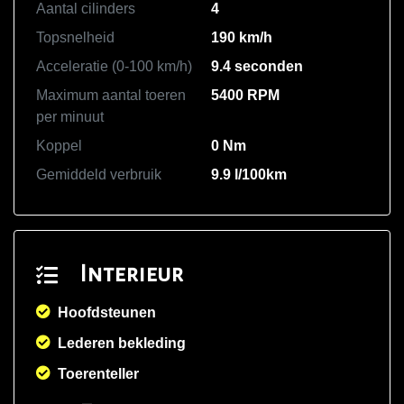
Aantal cilinders
4
Topsnelheid
190 km/h
Acceleratie (0-100 km/h)
9.4 seconden
Maximum aantal toeren
5400 RPM
per minuut
Koppel
0 Nm
Gemiddeld verbruik
9.9 l/100km
Interieur
Hoofdsteunen
Lederen bekleding
Toerenteller