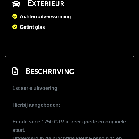
Exterieur
Achterruitverwarming
Getint glas
Beschrijving
1st serie uitvoering
Hierbij aangeboden:
Eerste serie 1750 GTV in zeer goede en originele
staat.
Uitgevoerd in de prachtige kleur Rosso Alfa en