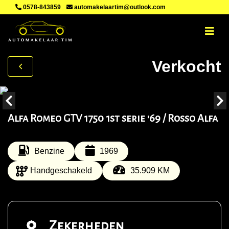
0578-843859
automakelaartim@outlook.com
Verkocht
Alfa Romeo GTV 1750 1st serie '69 / Rosso Alfa
Benzine
1969
Handgeschakeld
35.909 KM
Zekerheden