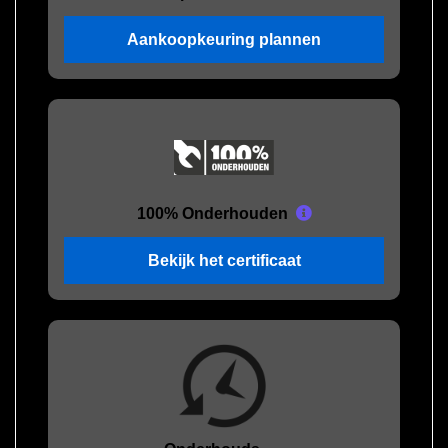
Aankoopkeuring plannen
100% Onderhouden
Bekijk het certificaat