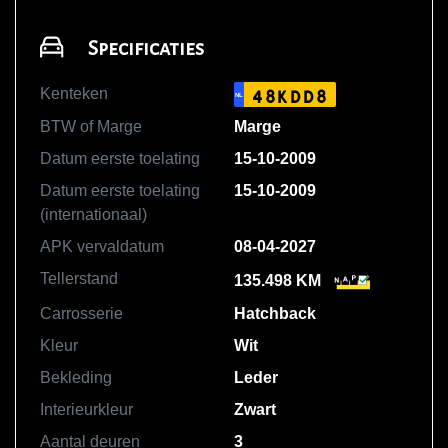
Specificaties
Kenteken
48KDD8
NL
BTW of Marge
Marge
Datum eerste toelating
15-10-2009
Datum eerste toelating
15-10-2009
(internationaal)
APK vervaldatum
08-04-2027
Tellerstand
135.498 KM
Carrosserie
Hatchback
Kleur
Wit
Bekleding
Leder
Interieurkleur
Zwart
Aantal deuren
3