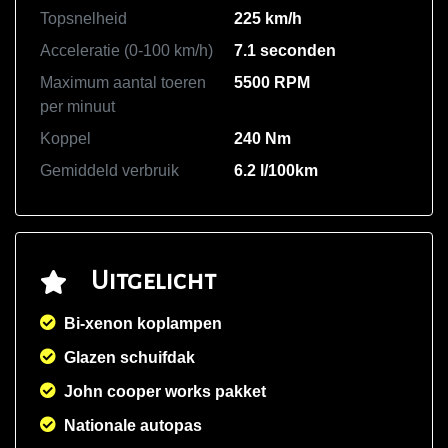
Topsnelheid
225 km/h
Acceleratie (0-100 km/h)
7.1 seconden
Maximum aantal toeren
5500 RPM
per minuut
Koppel
240 Nm
Gemiddeld verbruik
6.2 l/100km
Uitgelicht
Bi-xenon koplampen
Glazen schuifdak
John cooper works pakket
Nationale autopas