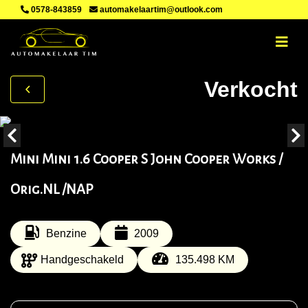
0578-843859
automakelaartim@outlook.com
Verkocht
Mini Mini 1.6 Cooper S John Cooper Works /
Orig.NL /NAP
Benzine
2009
Handgeschakeld
135.498 KM