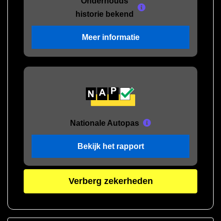
Onderhouds
historie bekend
Meer informatie
Nationale Autopas
Bekijk het rapport
Verberg zekerheden