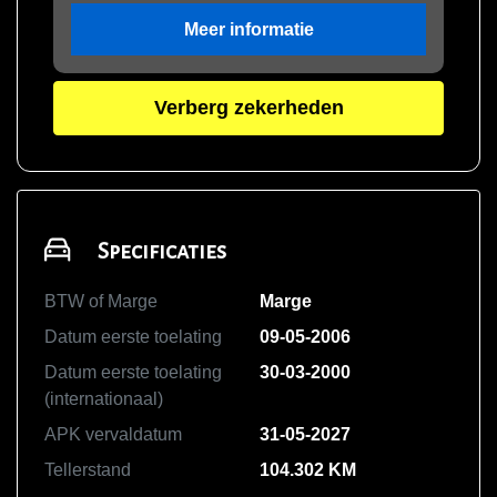
Meer informatie
Verberg zekerheden
Specificaties
BTW of Marge
Marge
Datum eerste toelating
09-05-2006
Datum eerste toelating
30-03-2000
(internationaal)
APK vervaldatum
31-05-2027
Tellerstand
104.302 KM