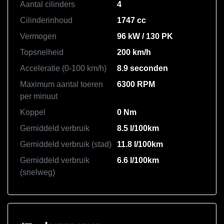
Aantal cilinders
4
Cilinderinhoud
1747 cc
Vermogen
96 kW / 130 PK
Topsnelheid
200 km/h
Acceleratie (0-100 km/h)
8.9 seconden
Maximum aantal toeren
6300 RPM
per minuut
Koppel
0 Nm
Gemiddeld verbruik
8.5 l/100km
Gemiddeld verbruik (stad)
11.8 l/100km
Gemiddeld verbruik
6.6 l/100km
(snelweg)