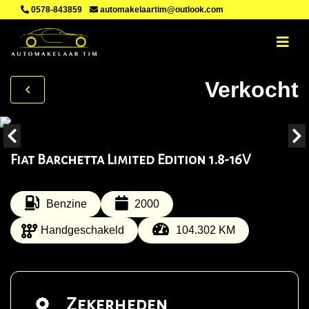
0578-843859
automakelaartim@outlook.com
Verkocht
Fiat Barchetta Limited Edition 1.8-16V
Benzine
2000
Handgeschakeld
104.302 KM
Zekerheden