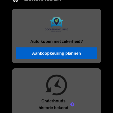
Auto kopen met zekerheid?
Aankoopkeuring plannen
Onderhouds
historie bekend