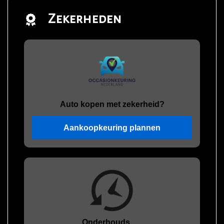
Zekerheden
Auto kopen met zekerheid?
Aankoopkeuring plannen
Onderhouds