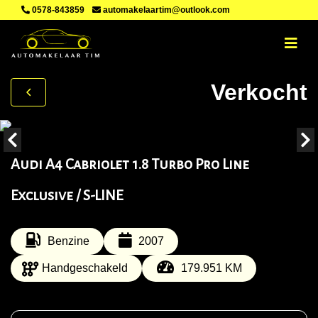
0578-843859
automakelaartim@outlook.com
Verkocht
Audi A4 Cabriolet 1.8 Turbo Pro Line
Exclusive / S-LINE
Benzine
2007
Handgeschakeld
179.951 KM