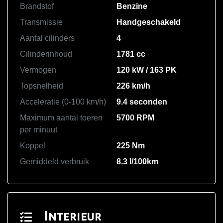
Brandstof
Benzine
Transmissie
Handgeschakeld
Aantal cilinders
4
Cilinderinhoud
1781 cc
Vermogen
120 kW / 163 PK
Topsnelheid
226 km/h
Acceleratie (0-100 km/h)
9.4 seconden
Maximum aantal toeren
5700 RPM
per minuut
Koppel
225 Nm
Gemiddeld verbruik
8.3 l/100km
Interieur