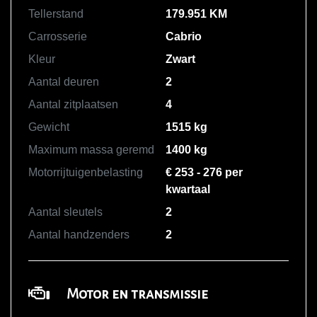
Tellerstand
179.951 KM
Carrosserie
Cabrio
Kleur
Zwart
Aantal deuren
2
Aantal zitplaatsen
4
Gewicht
1515 kg
Maximum massa geremd
1400 kg
Motorrijtuigenbelasting
€ 253 - 276 per
kwartaal
Aantal sleutels
2
Aantal handzenders
2
Motor en transmissie