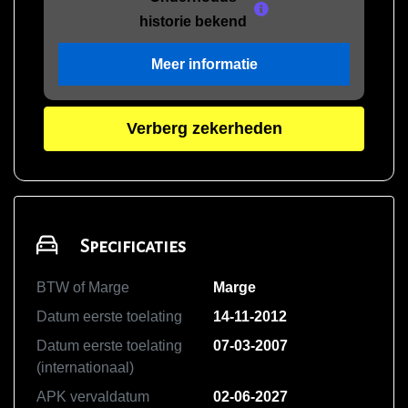
historie bekend
Meer informatie
Verberg zekerheden
Specificaties
BTW of Marge
Marge
Datum eerste toelating
14-11-2012
Datum eerste toelating
07-03-2007
(internationaal)
APK vervaldatum
02-06-2027