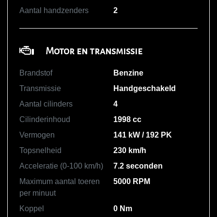
Aantal handzenders
2
Motor en transmissie
Brandstof
Benzine
Transmissie
Handgeschakeld
Aantal cilinders
4
Cilinderinhoud
1998 cc
Vermogen
141 kW / 192 PK
Topsnelheid
230 km/h
Acceleratie (0-100 km/h)
7.2 seconden
Maximum aantal toeren
5000 RPM
per minuut
Koppel
0 Nm