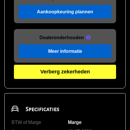
Aankoopkeuring plannen
Dealeronderhouden
Meer informatie
Verberg zekerheden
Specificaties
BTW of Marge
Marge