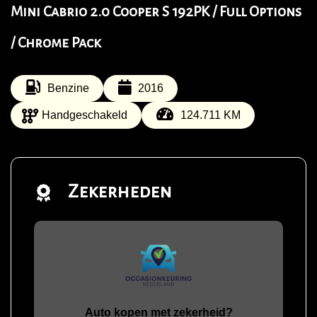
Mini Cabrio 2.0 Cooper S 192PK / Full Options
/ Chrome Pack
Benzine
2016
Handgeschakeld
124.711 KM
Zekerheden
Auto kopen met zekerheid?