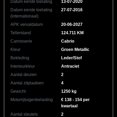
Datum eerste toelating
13-07-2020
Datum eerste toelating
27-07-2016
(internationaal)
APK vervaldatum
20-06-2027
Tellerstand
124.711 KM
Carrosserie
Cabrio
Kleur
Groen Metallic
Bekleding
Leder/Stof
Interieurkleur
Antraciet
Aantal deuren
2
Aantal zitplaatsen
4
Gewicht
1250 kg
Motorrijtuigenbelasting
€ 138 - 154 per
kwartaal
Aantal sleutels
2