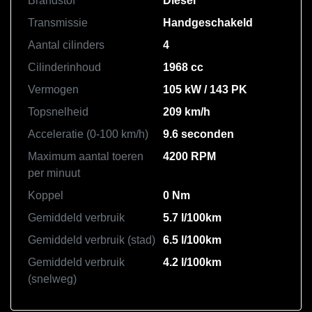
Brandstof
Diesel
Transmissie
Handgeschakeld
Aantal cilinders
4
Cilinderinhoud
1968 cc
Vermogen
105 kW / 143 PK
Topsnelheid
209 km/h
Acceleratie (0-100 km/h)
9.6 seconden
Maximum aantal toeren
4200 RPM
per minuut
Koppel
0 Nm
Gemiddeld verbruik
5.7 l/100km
Gemiddeld verbruik (stad)
6.5 l/100km
Gemiddeld verbruik
4.2 l/100km
(snelweg)