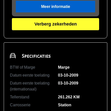
Meer informatie
Verberg zekerheden
Specificaties
BTW of Marge
Marge
Datum eerste toelating
03-10-2009
Datum eerste toelating
03-10-2009
(internationaal)
Tellerstand
261.262 KM
Carrosserie
Station