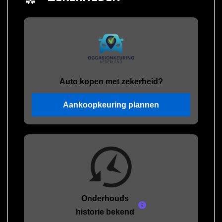
Auto kopen met zekerheid?
Aankoopkeuring plannen
Onderhouds
historie bekend