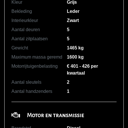
Kleur
Grijs
Bekleding
Leder
Interieurkleur
Zwart
Aantal deuren
5
Aantal zitplaatsen
5
Gewicht
1465 kg
Maximum massa geremd
1600 kg
Motorrijtuigenbelasting
€ 401 - 426 per
kwartaal
Aantal sleutels
2
Aantal handzenders
1
Motor en transmissie