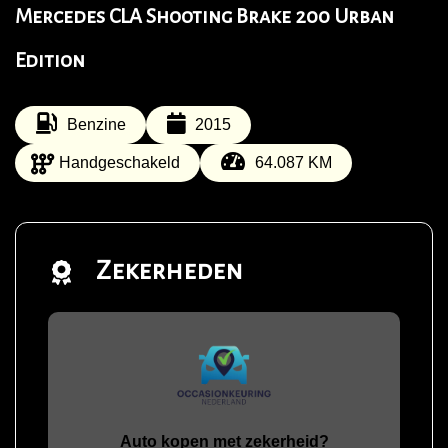
Mercedes CLA Shooting Brake 200 Urban
Edition
Benzine
2015
Handgeschakeld
64.087 KM
Zekerheden
Auto kopen met zekerheid?