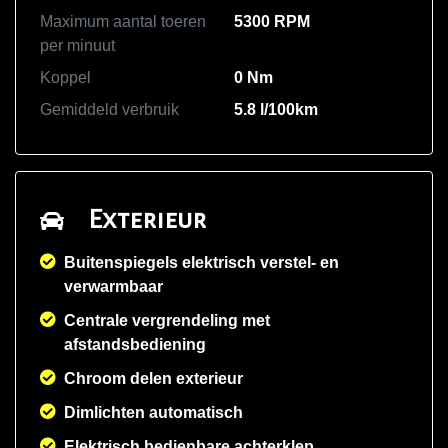
Maximum aantal toeren
5300 RPM
per minuut
Koppel
0 Nm
Gemiddeld verbruik
5.8 l/100km
Exterieur
Buitenspiegels elektrisch verstel- en
verwarmbaar
Centrale vergrendeling met
afstandsbediening
Chroom delen exterieur
Dimlichten automatisch
Elektrisch bedienbare achterklep