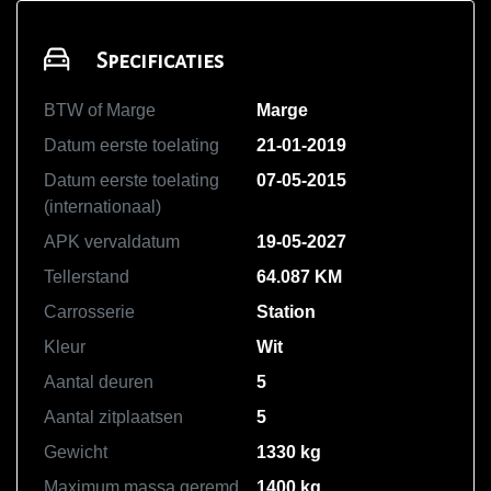
Specificaties
BTW of Marge
Marge
Datum eerste toelating
21-01-2019
Datum eerste toelating
07-05-2015
(internationaal)
APK vervaldatum
19-05-2027
Tellerstand
64.087 KM
Carrosserie
Station
Kleur
Wit
Aantal deuren
5
Aantal zitplaatsen
5
Gewicht
1330 kg
Maximum massa geremd
1400 kg