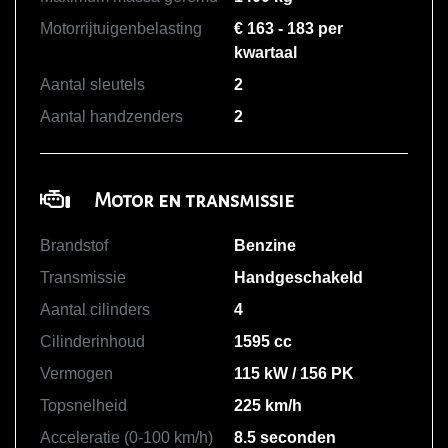
Motorrijtuigenbelasting
€ 163 - 183 per
kwartaal
Aantal sleutels
2
Aantal handzenders
2
Motor en transmissie
Brandstof
Benzine
Transmissie
Handgeschakeld
Aantal cilinders
4
Cilinderinhoud
1595 cc
Vermogen
115 kW / 156 PK
Topsnelheid
225 km/h
Acceleratie (0-100 km/h)
8.5 seconden