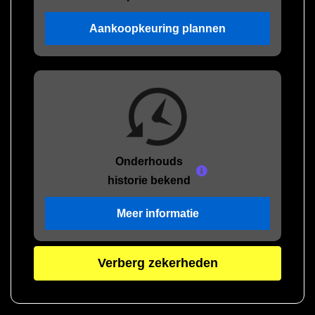
Aankoopkeuring plannen
Onderhouds
historie bekend
Meer informatie
Verberg zekerheden