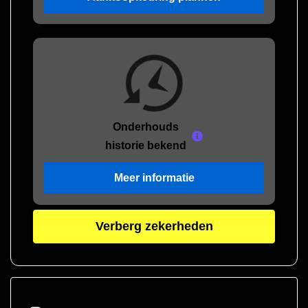
Onderhouds
historie bekend
Meer informatie
Verberg zekerheden