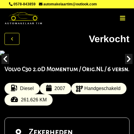
0578-843859
automakelaartim@outlook.com
Verkocht
Volvo C30 2.0D Momentum / Orig.NL / 6 versn.
Diesel
2007
Handgeschakeld
261.626 KM
Zekerheden