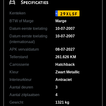
Specificaties
Kenteken
29XLSF
NL
BTW of Marge
Marge
Datum eerste toelating
10-07-2007
Datum eerste toelating
10-07-2007
(internationaal)
APK vervaldatum
08-07-2027
Tellerstand
261.626 KM
Carrosserie
Hatchback
Kleur
Zwart Metallic
Interieurkleur
Antraciet
Aantal deuren
3
Aantal zitplaatsen
4
Gewicht
1321 kg