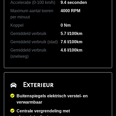
Acceleratie (0-100 km/h)
9.4 seconden
Maximum aantal toeren
4000 RPM
per minuut
Koppel
0 Nm
Gemiddeld verbruik
5.7 l/100km
Gemiddeld verbruik (stad)
7.6 l/100km
Gemiddeld verbruik
4.6 l/100km
(snelweg)
Exterieur
Buitenspiegels elektrisch verstel- en
verwarmbaar
Centrale vergrendeling met