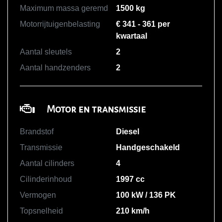
Maximum massa geremd
1500 kg
Motorrijtuigenbelasting
€ 341 - 361 per
kwartaal
Aantal sleutels
2
Aantal handzenders
2
Motor en transmissie
Brandstof
Diesel
Transmissie
Handgeschakeld
Aantal cilinders
4
Cilinderinhoud
1997 cc
Vermogen
100 kW / 136 PK
Topsnelheid
210 km/h