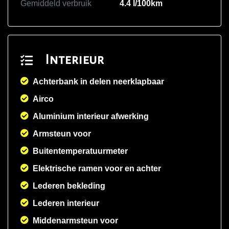
Gemiddeld verbruik
4.4 l/100km
Interieur
Achterbank in delen neerklapbaar
Airco
Aluminium interieur afwerking
Armsteun voor
Buitentemperatuurmeter
Elektrische ramen voor en achter
Lederen bekleding
Lederen interieur
Middenarmsteun voor