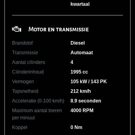
kwartaal
Motor en transmissie
Brandstof
Diesel
Transmissie
Automaat
Aantal cilinders
4
Cilinderinhoud
1995 cc
Vermogen
105 kW / 143 PK
Topsnelheid
212 km/h
Acceleratie (0-100 km/h)
8.9 seconden
Maximum aantal toeren
4000 RPM
per minuut
Koppel
0 Nm