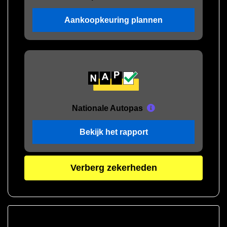
Aankoopkeuring plannen
Nationale Autopas
Bekijk het rapport
Verberg zekerheden