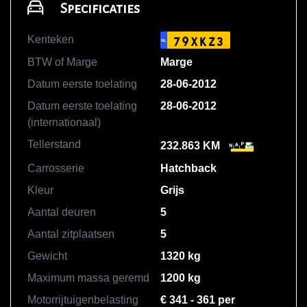
Specificaties
Kenteken
79XKZ3
NL
BTW of Marge
Marge
Datum eerste toelating
28-06-2012
Datum eerste toelating
28-06-2012
(internationaal)
Tellerstand
232.863 KM
Carrosserie
Hatchback
Kleur
Grijs
Aantal deuren
5
Aantal zitplaatsen
5
Gewicht
1320 kg
Maximum massa geremd
1200 kg
Motorrijtuigenbelasting
€ 341 - 361 per