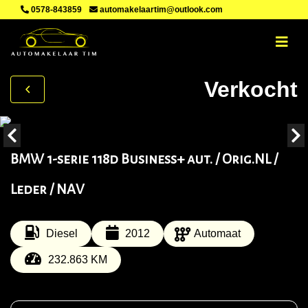
0578-843859
automakelaartim@outlook.com
Verkocht
BMW 1-serie 118d Business+ aut. / Orig.NL /
Leder / NAV
Diesel
2012
Automaat
232.863 KM