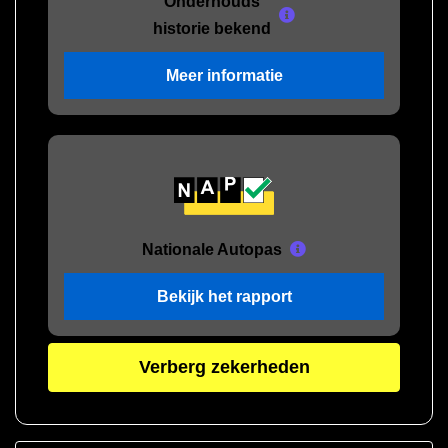
Onderhouds
historie bekend
Meer informatie
Nationale Autopas
Bekijk het rapport
Verberg zekerheden