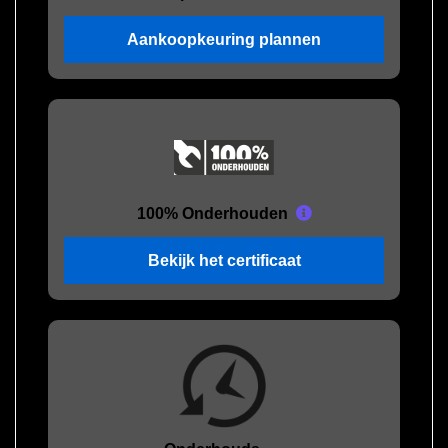
Aankoopkeuring plannen
100% Onderhouden
Bekijk het certificaat