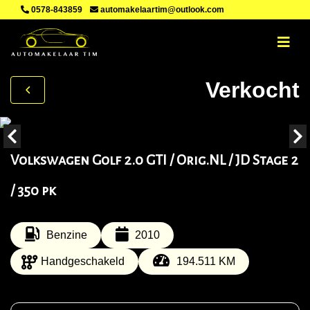
0578-843859
automakelaartim@outlook.com
Verkocht
Volkswagen Golf 2.0 GTI / Orig.NL / JD Stage 2
/ 350 pk
Benzine
2010
Handgeschakeld
194.511 KM