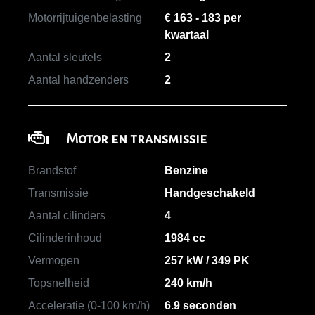
Motorrijtuigenbelasting
€ 163 - 183 per
kwartaal
Aantal sleutels
2
Aantal handzenders
2
Motor en transmissie
Brandstof
Benzine
Transmissie
Handgeschakeld
Aantal cilinders
4
Cilinderinhoud
1984 cc
Vermogen
257 kW / 349 PK
Topsnelheid
240 km/h
Acceleratie (0-100 km/h)
6.9 seconden