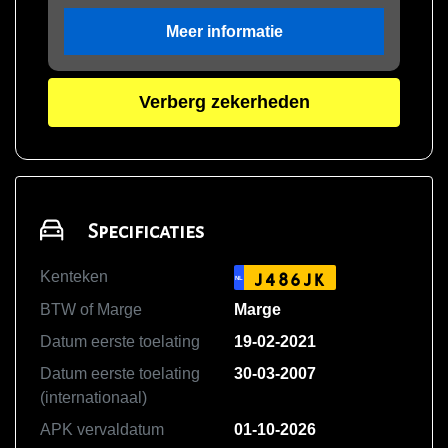
Meer informatie
Verberg zekerheden
Specificaties
Kenteken
J486JK
NL
BTW of Marge
Marge
Datum eerste toelating
19-02-2021
Datum eerste toelating
30-03-2007
(internationaal)
APK vervaldatum
01-10-2026