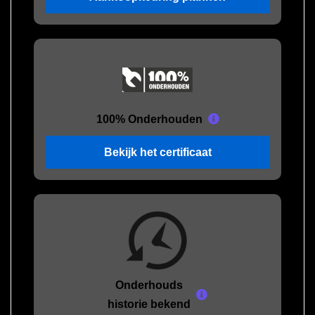
100% Onderhouden
Bekijk het certificaat
Onderhouds
historie bekend