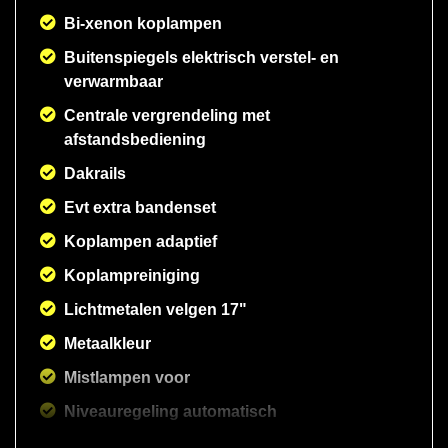
Bi-xenon koplampen
Buitenspiegels elektrisch verstel- en
verwarmbaar
Centrale vergrendeling met
afstandsbediening
Dakrails
Evt extra bandenset
Koplampen adaptief
Koplampreiniging
Lichtmetalen velgen 17"
Metaalkleur
Mistlampen voor
Niveauregeling automatisch
Parkeersensor voor en achter