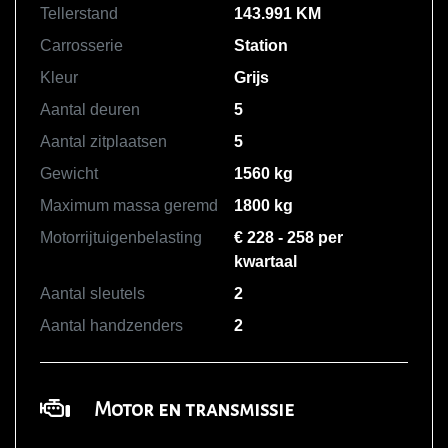
Tellerstand
143.991 KM
Carrosserie
Station
Kleur
Grijs
Aantal deuren
5
Aantal zitplaatsen
5
Gewicht
1560 kg
Maximum massa geremd
1800 kg
Motorrijtuigenbelasting
€ 228 - 258 per
kwartaal
Aantal sleutels
2
Aantal handzenders
2
Motor en transmissie