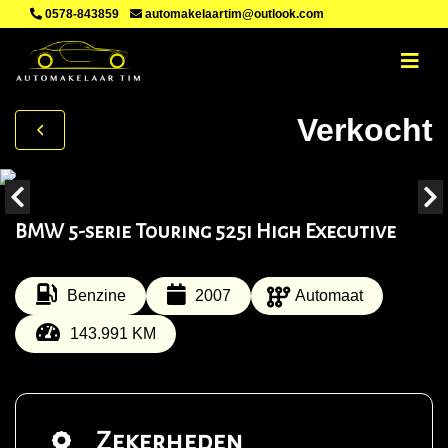
0578-843859
automakelaartim@outlook.com
Verkocht
BMW 5-serie Touring 525i High Executive
Benzine
2007
Automaat
143.991 KM
Zekerheden