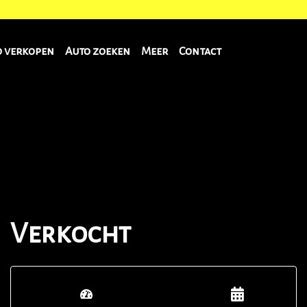
o verkopen
Auto zoeken
Meer
Contact
Verkocht