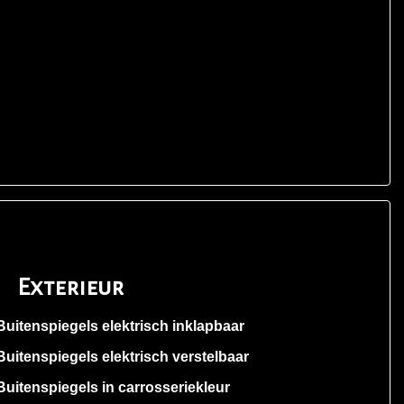
Exterieur
Buitenspiegels elektrisch inklapbaar
Buitenspiegels elektrisch verstelbaar
Buitenspiegels in carrosseriekleur