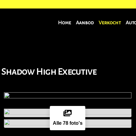
Home
Aanbod
Verkocht
Aut
t Shadow High Executive
Alle 78 foto's