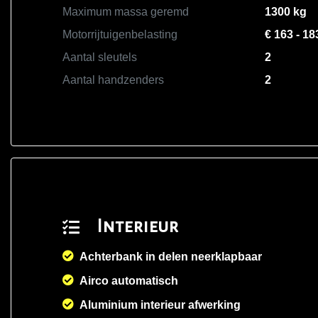
Maximum massa geremd
1300 kg
Motorrijtuigenbelasting
€ 163 - 18
Aantal sleutels
2
Aantal handzenders
2
Interieur
Achterbank in delen neerklapbaar
Airco automatisch
Aluminium interieur afwerking