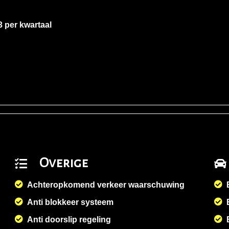
3 per kwartaal
Overige
Achteropkomend verkeer waarschuwing
Anti blokkeer systeem
Anti doorslip regeling