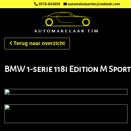
0578-843859
automakelaartim@outlook.com
Terug naar overzicht
BMW 1-serie 118i Edition M Spor