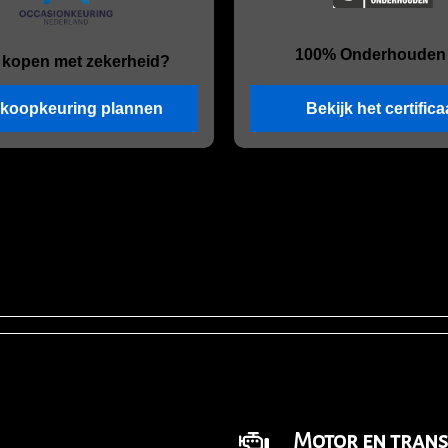
100% Onderhouden
 kopen met zekerheid?
koopkeuring plannen
Bekijk het certifica
Motor en trans