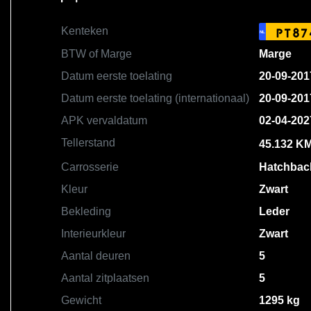
Kenteken
PT87
NL
BTW of Marge
Marge
Datum eerste toelating
20-09-201
Datum eerste toelating (internationaal)
20-09-201
APK vervaldatum
02-04-202
Tellerstand
45.132 K
Carrosserie
Hatchbac
Kleur
Zwart
Bekleding
Leder
Interieurkleur
Zwart
Aantal deuren
5
Aantal zitplaatsen
5
Gewicht
1295 kg