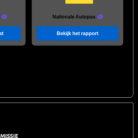
Nationale Autopas
at
Bekijk het rapport
missie