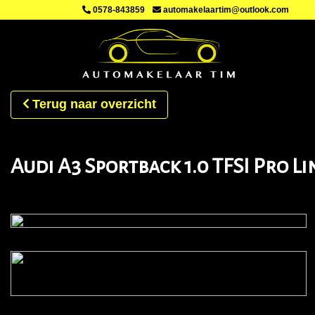
0578-843859
automakelaartim@outlook.com
Terug naar overzicht
Audi A3 Sportback 1.0 TFSI Pro Li