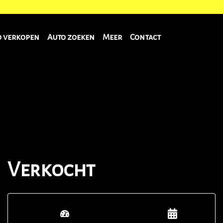
o verkopen
Auto zoeken
Meer
Contact
Verkocht