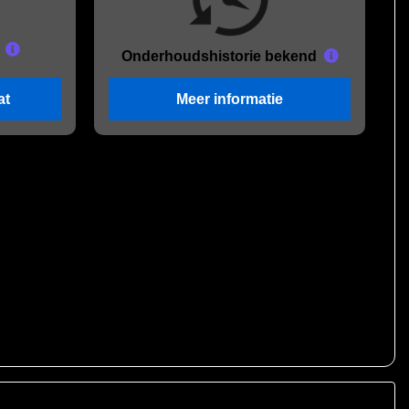
Onderhouds
historie bekend
at
Meer informatie