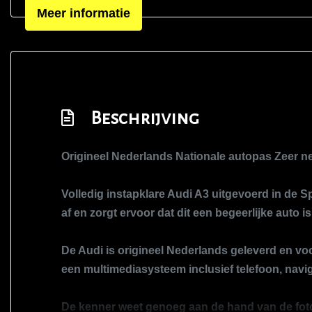
Meer informatie
Zij airbag(s) voor
Beschrijving
Origineel Nederlands Nationale autopas Zeer ne
Volledig instapklare Audi A3 uitgevoerd in de 
af en zorgt ervoor dat dit een begeerlijke auto is
De Audi is origineel Nederlands geleverd en voo
een multimediasysteem inclusief telefoon, navig
De kenner weet genoeg aan de hand van de foto