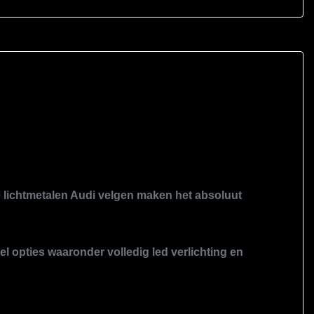
e lichtmetalen Audi velgen maken het absoluut
l opties waaronder volledig led verlichting en