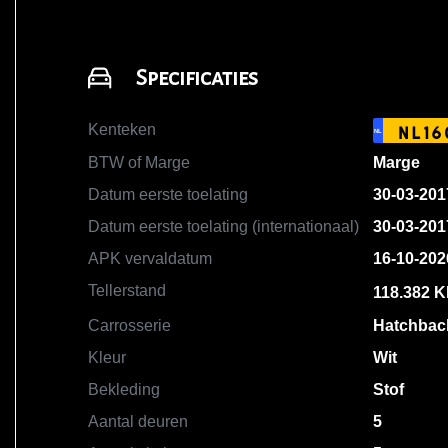
Specificaties
Kenteken
NL16
NL
BTW of Marge
Marge
Datum eerste toelating
30-03-201
Datum eerste toelating (internationaal)
30-03-201
APK vervaldatum
16-10-202
Tellerstand
118.382 
Carrosserie
Hatchbac
Kleur
Wit
Bekleding
Stof
Aantal deuren
5