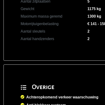
Aantal zitplaatsen
5
Gewicht
1175 kg
Maximum massa geremd
1300 kg
Motorrijtuigenbelasting
€ 141 - 15
Aantal sleutels
2
Aantal handzenders
2
Overige
Achteropkomend verkeer waarschuwing