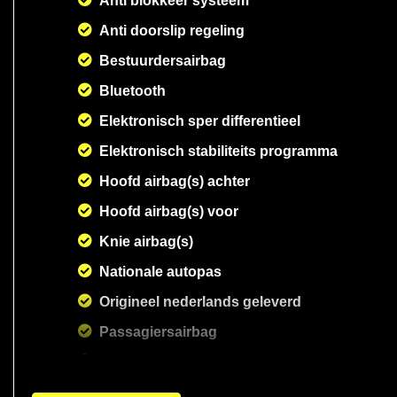
Anti blokkeer systeem
Anti doorslip regeling
Bestuurdersairbag
Bluetooth
Elektronisch sper differentieel
Elektronisch stabiliteits programma
Hoofd airbag(s) achter
Hoofd airbag(s) voor
Knie airbag(s)
Nationale autopas
Origineel nederlands geleverd
Passagiersairbag
Sportstuur leder
Volledig gedocumenteerd