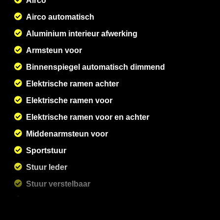
Airco
Airco automatisch
Aluminium interieur afwerking
Armsteun voor
Binnenspiegel automatisch dimmend
Elektrische ramen achter
Elektrische ramen voor
Elektrische ramen voor en achter
Middenarmsteun voor
Sportstuur
Stuur leder
Stuur verstelbaar
Stuurbekrachtiging snelheidsafhankelijk
Voorstoelen in hoogte verstelbaar