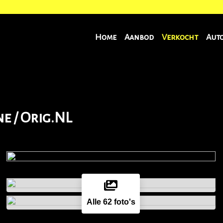
Home
Aanbod
Verkocht
Aut
ne / Orig.NL
Alle 62 foto's